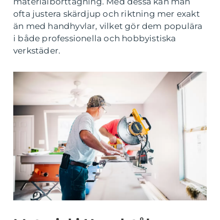
materialborttagning. Med dessa kan man
ofta justera skärdjup och riktning mer exakt
än med handhyvlar, vilket gör dem populära
i både professionella och hobbyistiska
verkstäder.