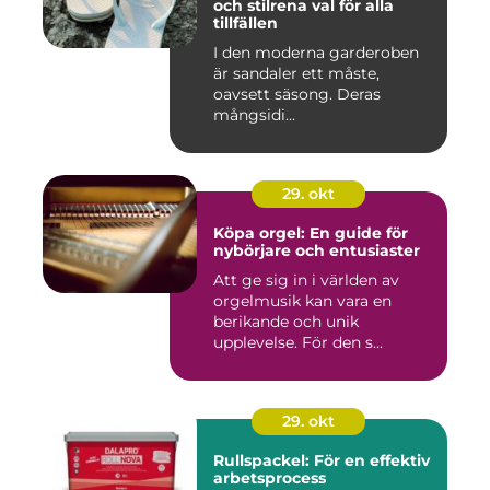
och stilrena val för alla
tillfällen
I den moderna garderoben
är sandaler ett måste,
oavsett säsong. Deras
mångsidi...
29. okt
Köpa orgel: En guide för
nybörjare och entusiaster
Att ge sig in i världen av
orgelmusik kan vara en
berikande och unik
upplevelse. För den s...
29. okt
Rullspackel: För en effektiv
arbetsprocess