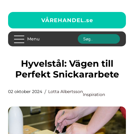
VÅREHANDEL.
se
Menu
Hyvelstål: Vägen till
Perfekt Snickararbete
02 oktober 2024
Lotta Albertsson
Inspiration