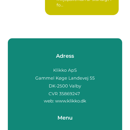
fo...
Adress
web:
www.klikko.dk
Menu