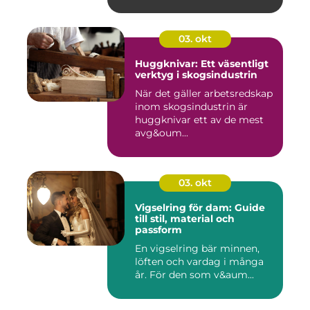
03. okt
Huggknivar: Ett väsentligt
verktyg i skogsindustrin
När det gäller arbetsredskap
inom skogsindustrin är
huggknivar ett av de mest
avg&oum...
03. okt
Vigselring för dam: Guide
till stil, material och
passform
En vigselring bär minnen,
löften och vardag i många
år. För den som v&aum...