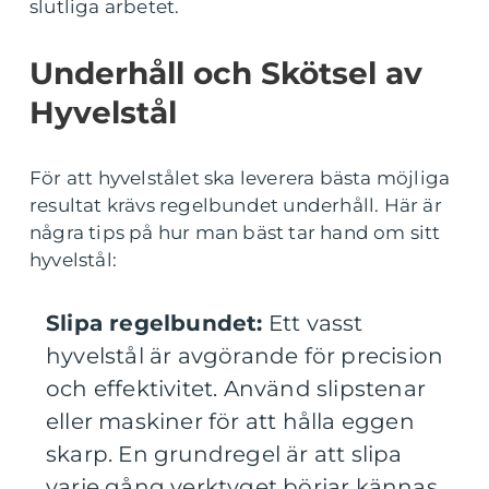
slutliga arbetet.
Underhåll och Skötsel av
Hyvelstål
För att hyvelstålet ska leverera bästa möjliga
resultat krävs regelbundet underhåll. Här är
några tips på hur man bäst tar hand om sitt
hyvelstål:
Slipa regelbundet:
Ett vasst
hyvelstål är avgörande för precision
och effektivitet. Använd slipstenar
eller maskiner för att hålla eggen
skarp. En grundregel är att slipa
varje gång verktyget börjar kännas