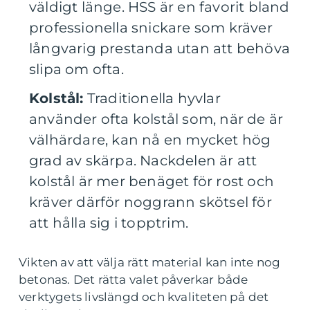
väldigt länge. HSS är en favorit bland
professionella snickare som kräver
långvarig prestanda utan att behöva
slipa om ofta.
Kolstål:
Traditionella hyvlar
använder ofta kolstål som, när de är
välhärdare, kan nå en mycket hög
grad av skärpa. Nackdelen är att
kolstål är mer benäget för rost och
kräver därför noggrann skötsel för
att hålla sig i topptrim.
Vikten av att välja rätt material kan inte nog
betonas. Det rätta valet påverkar både
verktygets livslängd och kvaliteten på det