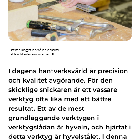
I dagens hantverksvärld är precision
och kvalitet avgörande. För den
skicklige snickaren är ett vassare
verktyg ofta lika med ett bättre
resultat. Ett av de mest
grundläggande verktygen i
verktygslådan är hyveln, och hjärtat i
detta verktyg är hyvelstålet. I denna