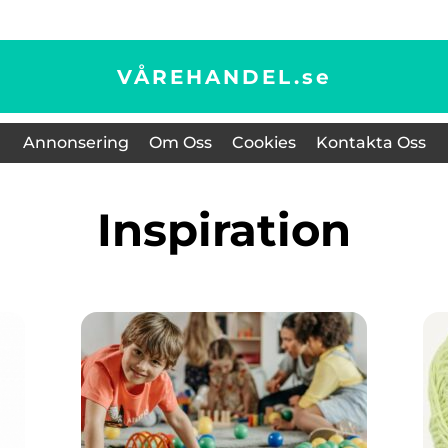
VÅREHANDEL.
se
Annonsering
Om Oss
Cookies
Kontakta Oss
inspiration