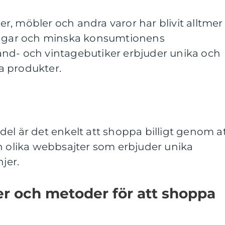
, möbler och andra varor har blivit alltmer
pengar och minska konsumtionens
nd- och vintagebutiker erbjuder unika och
ya produkter.
el är det enkelt att shoppa billigt genom a
h olika webbsajter som erbjuder unika
jer.
er och metoder för att shoppa