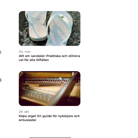
m
04. nov
Allt om sandaler: Praktiska och stilrena
val för alla tillfällen
a
29. okt
Köpa orgel: En guide för nybörjare och
entusiaster