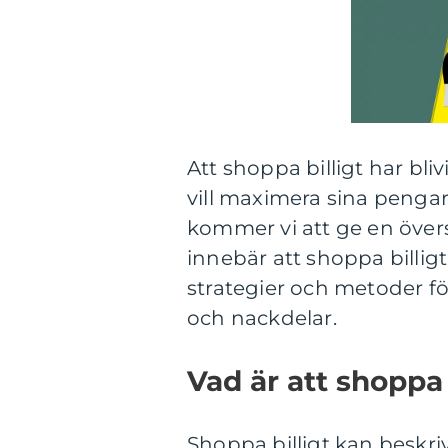
Att shoppa billigt har bl
vill maximera sina pengar
kommer vi att ge en över
innebär att shoppa billig
strategier och metoder fö
och nackdelar.
Vad är att shoppa 
Shoppa billigt kan beskri