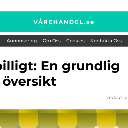
VÅREHANDEL.
se
Annonsering
Om Oss
Cookies
Kontakta Oss
översikt
Redaktio