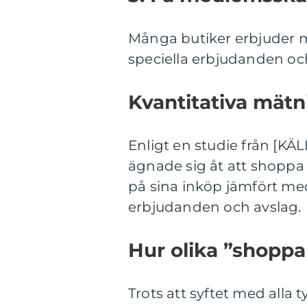
Många butiker erbjuder 
speciella erbjudanden oc
Kvantitativa mätn
Enligt en studie från [KÄ
ägnade sig åt att shoppa 
på sina inköp jämfört med
erbjudanden och avslag.
Hur olika ”shoppa b
Trots att syftet med alla t