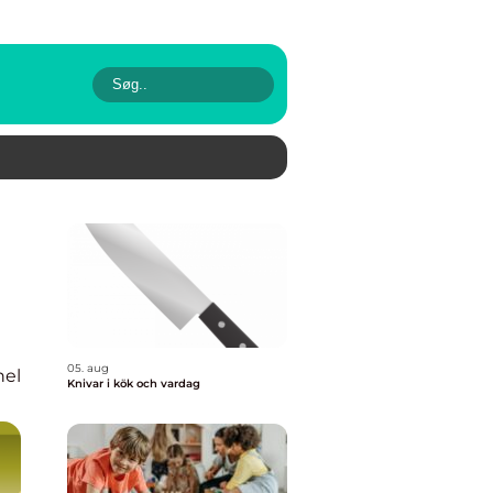
05. aug
nel
Knivar i kök och vardag