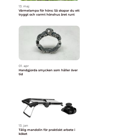
13. maj
Värmelampa för höns: Så skapar du ett
tryggt och varmt hönshus året runt
01. apr
Handgjorda smycken som håller över
tid
13. jan
Tålig mandolin för praktiskt arbete i
köket