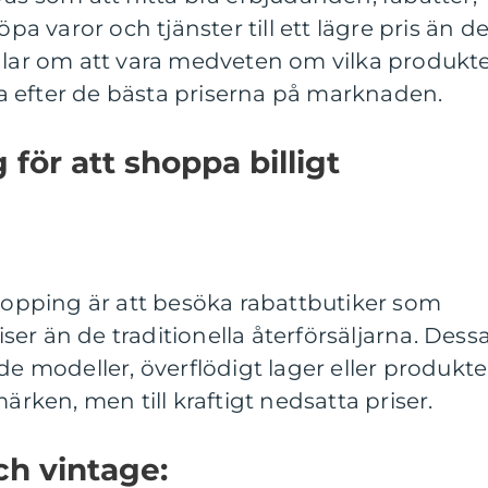
öpa varor och tjänster till ett lägre pris än de
ndlar om att vara medveten om vilka produkt
 efter de bästa priserna på marknaden.
för att shoppa billigt
shopping är att besöka rabattbutiker som
riser än de traditionella återförsäljarna. Dess
de modeller, överflödigt lager eller produkte
ken, men till kraftigt nedsatta priser.
ch vintage: