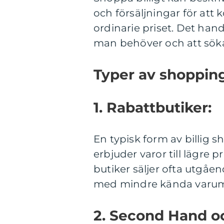
och försäljningar för att k
ordinarie priset. Det ha
man behöver och att söka
Typer av shopping 
1. Rabattbutiker:
En typisk form av billig 
erbjuder varor till lägre p
butiker säljer ofta utgåen
med mindre kända varumär
2. Second Hand o