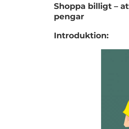
Shoppa billigt – a
pengar
Introduktion: