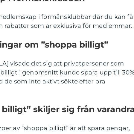
medlemskap i förmånsklubbar där du kan få
h rabatter som är exklusiva för medlemmar.
ingar om ”shoppa billigt”
LLA] visade det sig att privatpersoner som
billigt i genomsnitt kunde spara upp till 30
 de som inte aktivt sökte efter bra
illigt” skiljer sig från varandr
yper av ”shoppa billigt” är att spara pengar,