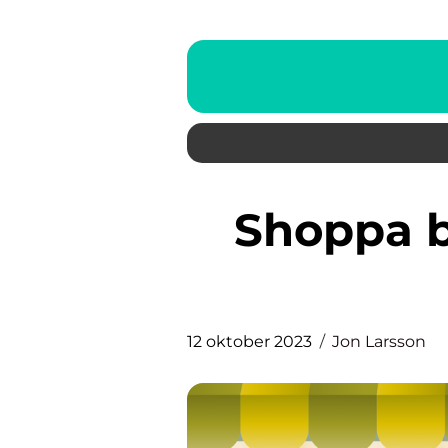
Shoppa billigt: En grundlig
12 oktober 2023
Jon Larsson