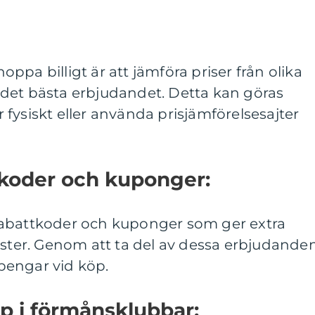
shoppa billigt är att jämföra priser från olika
ta det bästa erbjudandet. Detta kan göras
fysiskt eller använda prisjämförelsesajter
tkoder och kuponger:
rabattkoder och kuponger som ger extra
nster. Genom att ta del av dessa erbjudande
pengar vid köp.
p i förmånsklubbar: