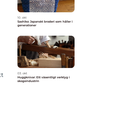
10. okt
Sashiko: Japanskt broderi som håller i
generationer
tt
03. okt
Huggknivar: Ett väsentligt verktyg i
skogsindustrin