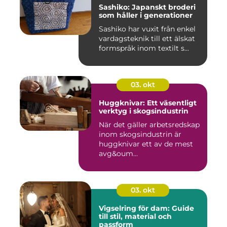
Sashiko: Japanskt broderi
som håller i generationer
Sashiko har vuxit från enkel
vardagsteknik till ett älskat
formspråk inom textilt s...
03. okt
Huggknivar: Ett väsentligt
verktyg i skogsindustrin
När det gäller arbetsredskap
inom skogsindustrin är
huggknivar ett av de mest
avg&oum...
03. okt
Vigselring för dam: Guide
till stil, material och
passform