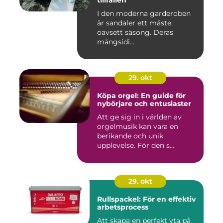
tillfällen
I den moderna garderoben
är sandaler ett måste,
oavsett säsong. Deras
mångsidi...
29. okt
Köpa orgel: En guide för
nybörjare och entusiaster
Att ge sig in i världen av
orgelmusik kan vara en
berikande och unik
upplevelse. För den s...
29. okt
Rullspackel: För en effektiv
arbetsprocess
Att skapa en perfekt yta på