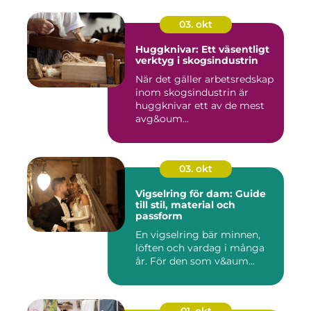
03. okt
Huggknivar: Ett väsentligt
verktyg i skogsindustrin
När det gäller arbetsredskap
inom skogsindustrin är
huggknivar ett av de mest
avg&oum...
03. okt
Vigselring för dam: Guide
till stil, material och
passform
En vigselring bär minnen,
löften och vardag i många
år. För den som v&aum...