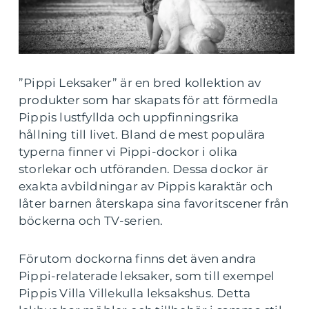
”Pippi Leksaker” är en bred kollektion av
produkter som har skapats för att förmedla
Pippis lustfyllda och uppfinningsrika
hållning till livet. Bland de mest populära
typerna finner vi Pippi-dockor i olika
storlekar och utföranden. Dessa dockor är
exakta avbildningar av Pippis karaktär och
låter barnen återskapa sina favoritscener från
böckerna och TV-serien.
Förutom dockorna finns det även andra
Pippi-relaterade leksaker, som till exempel
Pippis Villa Villekulla leksakshus. Detta