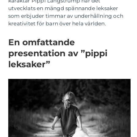
karaktär Pippi Långstrump har det
utvecklats en mängd spännande leksaker
som erbjuder timmar av underhållning och
kreativitet för barn över hela världen.
En omfattande
presentation av ”pippi
leksaker”