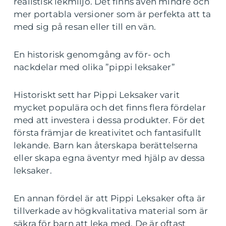
realistisk lekmiljö. Det finns även mindre och
mer portabla versioner som är perfekta att ta
med sig på resan eller till en vän.
En historisk genomgång av för- och
nackdelar med olika ”pippi leksaker”
Historiskt sett har Pippi Leksaker varit
mycket populära och det finns flera fördelar
med att investera i dessa produkter. För det
första främjar de kreativitet och fantasifullt
lekande. Barn kan återskapa berättelserna
eller skapa egna äventyr med hjälp av dessa
leksaker.
En annan fördel är att Pippi Leksaker ofta är
tillverkade av högkvalitativa material som är
säkra för barn att leka med. De är oftast