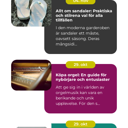
04. nov
Allt om sandaler: Praktiska
och stilrena val för alla
tillfällen
I den moderna garderoben
är sandaler ett måste,
oavsett säsong. Deras
mångsidi...
29. okt
Köpa orgel: En guide för
nybörjare och entusiaster
Att ge sig in i världen av
orgelmusik kan vara en
berikande och unik
upplevelse. För den s...
29. okt