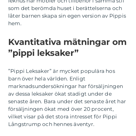
lekhus har möbler och tillbehör i samma stil
som det berömda huset i berättelserna och
låter barnen skapa sin egen version av Pippis
hem.
Kvantitativa mätningar om
”pippi leksaker”
”Pippi Leksaker” är mycket populära hos
barn över hela världen. Enligt
marknadsundersökningar har försäljningen
av dessa leksaker ökat stadigt under de
senaste åren. Bara under det senaste året har
försäljningen ökat med över 20 procent,
vilket visar på det stora intresset för Pippi
Långstrump och hennes äventyr.