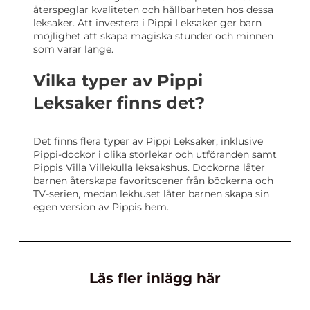
återspeglar kvaliteten och hållbarheten hos dessa
leksaker. Att investera i Pippi Leksaker ger barn
möjlighet att skapa magiska stunder och minnen
som varar länge.
Vilka typer av Pippi
Leksaker finns det?
Det finns flera typer av Pippi Leksaker, inklusive
Pippi-dockor i olika storlekar och utföranden samt
Pippis Villa Villekulla leksakshus. Dockorna låter
barnen återskapa favoritscener från böckerna och
TV-serien, medan lekhuset låter barnen skapa sin
egen version av Pippis hem.
Läs fler inlägg här