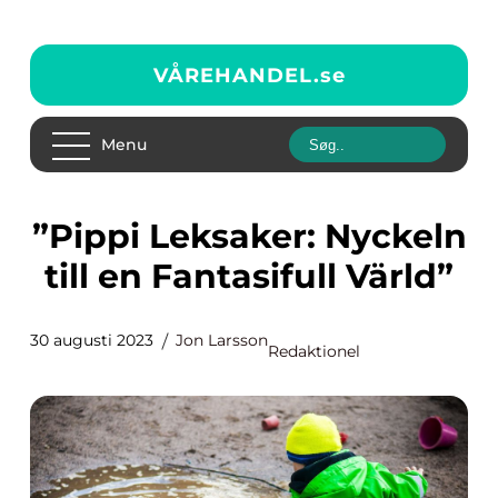
VÅREHANDEL.
se
Menu
”Pippi Leksaker: Nyckeln
till en Fantasifull Värld”
30 augusti 2023
Jon Larsson
Redaktionel