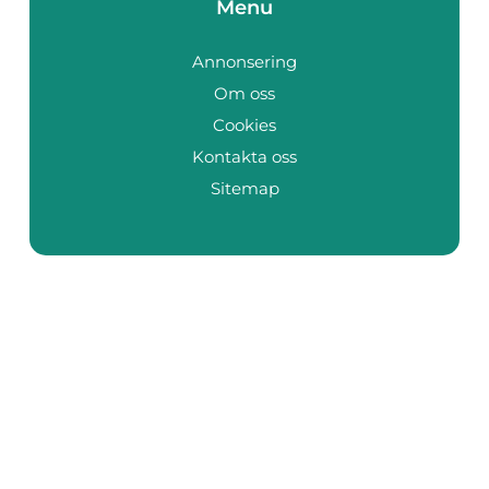
Menu
Annonsering
Om oss
Cookies
Kontakta oss
Sitemap