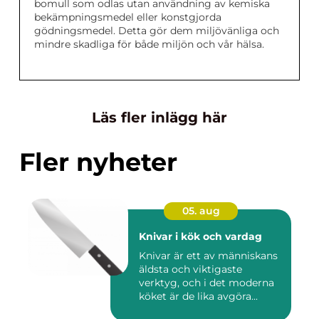
bomull som odlas utan användning av kemiska
bekämpningsmedel eller konstgjorda
gödningsmedel. Detta gör dem miljövänliga och
mindre skadliga för både miljön och vår hälsa.
Läs fler inlägg här
Fler nyheter
05. aug
Knivar i kök och vardag
Knivar är ett av människans
äldsta och viktigaste
verktyg, och i det moderna
köket är de lika avgöra...