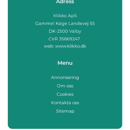
Adress
web:
www.klikko.dk
Menu
Annonsering
Om oss
Cookies
Kontakta oss
Sitemap