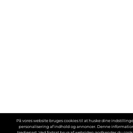
På vores website bruges cookies til at huske dine indstillinger
personalisering af indhold og annoncer. Denne informati
tredjepart. Ved fortsat brug af websiden godkender du cook