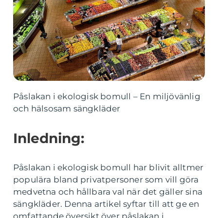
Påslakan i ekologisk bomull – En miljövänlig
och hälsosam sängkläder
Inledning:
Påslakan i ekologisk bomull har blivit alltmer
populära bland privatpersoner som vill göra
medvetna och hållbara val när det gäller sina
sängkläder. Denna artikel syftar till att ge en
omfattande översikt över påslakan i