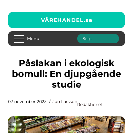
VÅREHANDEL.
se
Menu
Påslakan i ekologisk
bomull: En djupgående
studie
07 november 2023
Jon Larsson
Redaktionel