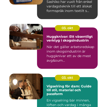
Sashiko har vuxit från enkel
vardagsteknik till ett älskat
formspråk inom textilt s...
03. okt
Huggknivar: Ett väsentligt
verktyg i skogsindustrin
När det gäller arbetsredskap
inom skogsindustrin är
huggknivar ett av de mest
avg&oum...
03. okt
Vigselring för dam: Guide
till stil, material och
passform
En vigselring bär minnen,
löften och vardag i många