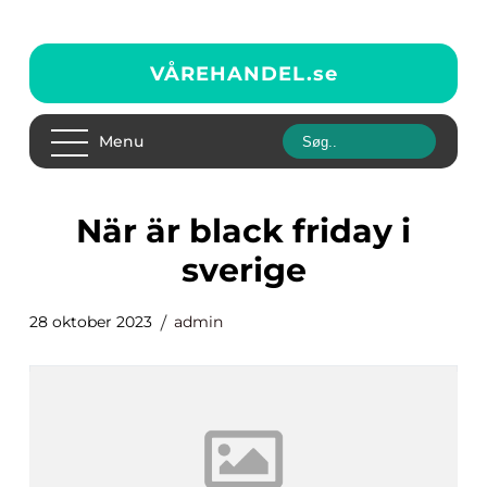
VÅREHANDEL.
se
Menu
när är black friday i
sverige
28 oktober 2023
admin