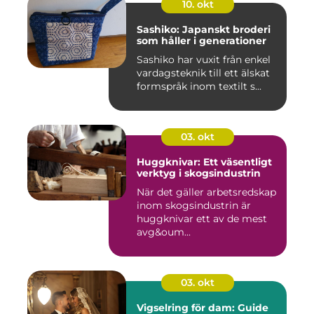
10. okt
Sashiko: Japanskt broderi
som håller i generationer
Sashiko har vuxit från enkel
vardagsteknik till ett älskat
formspråk inom textilt s...
03. okt
Huggknivar: Ett väsentligt
verktyg i skogsindustrin
När det gäller arbetsredskap
inom skogsindustrin är
huggknivar ett av de mest
avg&oum...
03. okt
Vigselring för dam: Guide