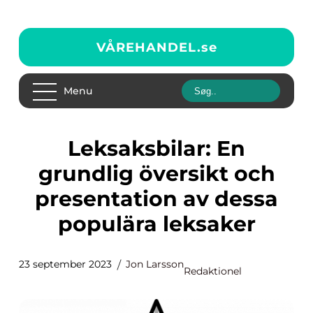
VÅREHANDEL.
se
Menu
Leksaksbilar: En
grundlig översikt och
presentation av dessa
populära leksaker
23 september 2023
Jon Larsson
Redaktionel