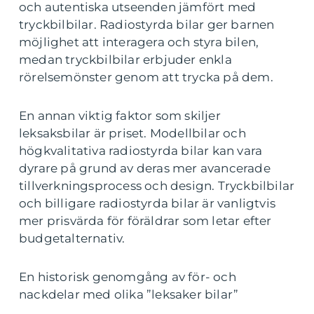
och autentiska utseenden jämfört med
tryckbilbilar. Radiostyrda bilar ger barnen
möjlighet att interagera och styra bilen,
medan tryckbilbilar erbjuder enkla
rörelsemönster genom att trycka på dem.
En annan viktig faktor som skiljer
leksaksbilar är priset. Modellbilar och
högkvalitativa radiostyrda bilar kan vara
dyrare på grund av deras mer avancerade
tillverkningsprocess och design. Tryckbilbilar
och billigare radiostyrda bilar är vanligtvis
mer prisvärda för föräldrar som letar efter
budgetalternativ.
En historisk genomgång av för- och
nackdelar med olika ”leksaker bilar”