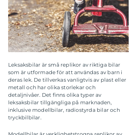
Leksaksbilar är små replikor av riktiga bilar
som är utformade för att användas av barn i
deras lek. De tillverkas vanligtvis av plast eller
metall och har olika storlekar och
detaljnivåer. Det finns olika typer av
leksaksbilar tillgängliga på marknaden,
inklusive modellbilar, radiostyrda bilar och
tryckbilbilar.
Modellbilar är verklighetstrogna replikor av