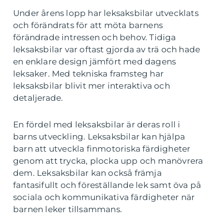
Under årens lopp har leksaksbilar utvecklats
och förändrats för att möta barnens
förändrade intressen och behov. Tidiga
leksaksbilar var oftast gjorda av trä och hade
en enklare design jämfört med dagens
leksaker. Med tekniska framsteg har
leksaksbilar blivit mer interaktiva och
detaljerade.
En fördel med leksaksbilar är deras roll i
barns utveckling. Leksaksbilar kan hjälpa
barn att utveckla finmotoriska färdigheter
genom att trycka, plocka upp och manövrera
dem. Leksaksbilar kan också främja
fantasifullt och föreställande lek samt öva på
sociala och kommunikativa färdigheter när
barnen leker tillsammans.