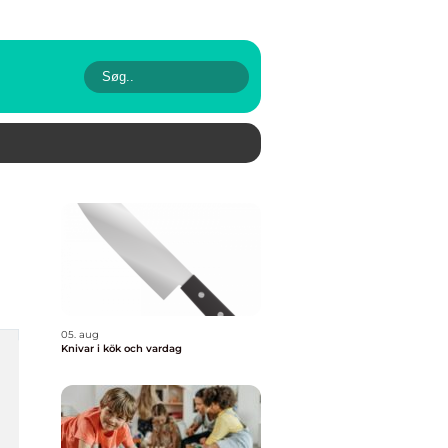
05. aug
Knivar i kök och vardag