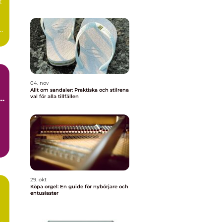
t
.
04. nov
Allt om sandaler: Praktiska och stilrena
val för alla tillfällen
t
29. okt
Köpa orgel: En guide för nybörjare och
entusiaster