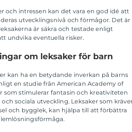
 och intressen kan det vara en god idé att
 deras utvecklingsnivå och förmågor. Det är
tt leksakerna är säkra och testade enligt
tt undvika eventuella risker.
ingar om leksaker för barn
aker kan ha en betydande inverkan på barns
Enligt en studie från American Academy of
er som stimulerar fantasin och kreativiteten
a och sociala utveckling. Leksaker som kräve
el och bygglek, kan hjälpa till att förbättra
blemlösningsförmåga.