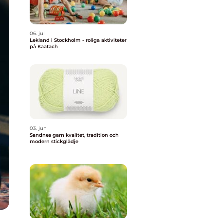
06. jul
Lekland i Stockholm - roliga aktiviteter
på Kaatach
03. jun
Sandnes garn kvalitet, tradition och
modern stickglädje