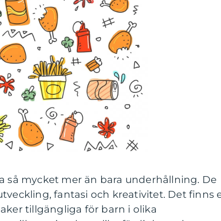
ra så mycket mer än bara underhållning. De
veckling, fantasi och kreativitet. Det finns 
ker tillgängliga för barn i olika