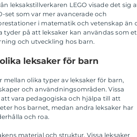
ån leksakstillverkaren LEGO visade det sig a
-set som var mer avancerade och
restationer i matematik och vetenskap än 
a tyder på att leksaker kan användas som et
ärning och utveckling hos barn.
olika leksaker för barn
r mellan olika typer av leksaker för barn,
enskaper och användningsområden. Vissa
att vara pedagogiska och hjälpa till att
heter hos barnet, medan andra leksaker har
erhålla och roa.
akens material och struktur. Vissa leksaker