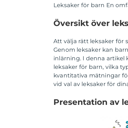
Leksaker för barn En omfa
Översikt över lek
Att välja rätt leksaker för 
Genom leksaker kan barn u
inlärning. I denna artikel
leksaker för barn, vilka t
kvantitativa mätningar för
vid val av leksaker för din
Presentation av l