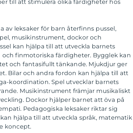
er till att stimulera olika färdigheter hos
 av leksaker för barn återfinns pussel,
 spel, musikinstrument, dockor och
el kan hjälpa till att utveckla barnets
och finmotoriska färdigheter. Bygglek kan
tet och fantasifullt tänkande. Mjukdjur ger
t. Bilar och andra fordon kan hjälpa till att
ga-koordination. Spel utvecklar barnets
ärande. Musikinstrument främjar musikaliskt
veckling. Dockor hjälper barnet att öva på
 empati. Pedagogiska leksaker riktar sig
h kan hjälpa till att utveckla språk, matematik
e koncept.