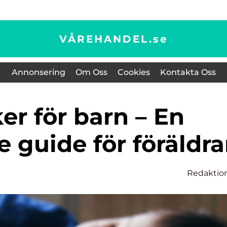
VÅREHANDEL.
se
Annonsering
Om Oss
Cookies
Kontakta Oss
 guide för föräldra
Redaktio