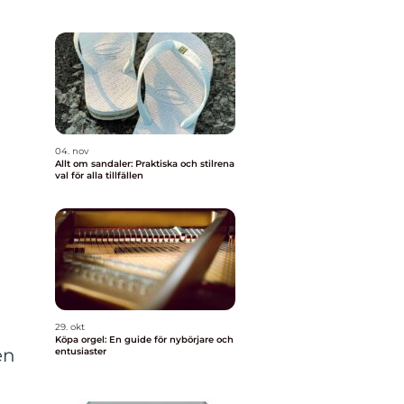
04. nov
Allt om sandaler: Praktiska och stilrena
val för alla tillfällen
29. okt
Köpa orgel: En guide för nybörjare och
en
entusiaster