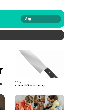
r
05. aug
nel
Knivar i kök och vardag