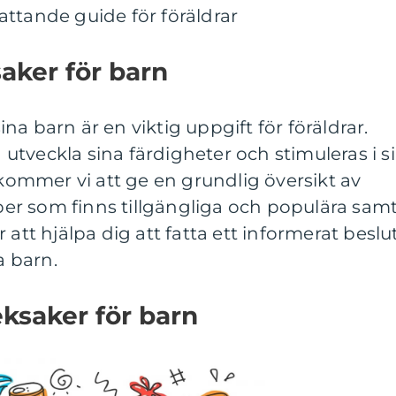
ttande guide för föräldrar
saker för barn
sina barn är en viktig uppgift för föräldrar.
tveckla sina färdigheter och stimuleras i s
 kommer vi att ge en grundlig översikt av
yper som finns tillgängliga och populära sam
 att hjälpa dig att fatta ett informerat beslu
a barn.
eksaker för barn