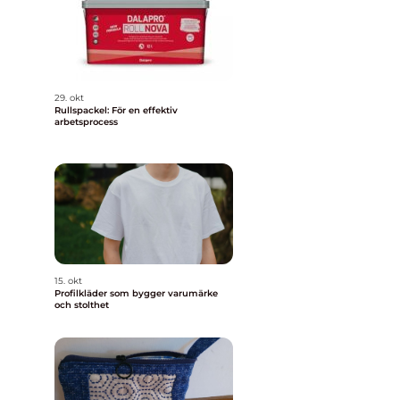
29. okt
Rullspackel: För en effektiv
arbetsprocess
15. okt
Profilkläder som bygger varumärke
och stolthet