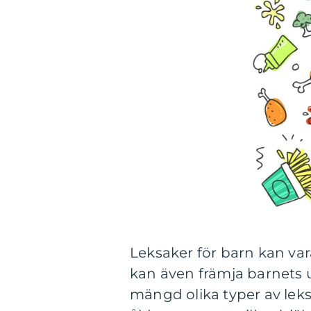
Leksaker för barn kan va
kan även främja barnets ut
mängd olika typer av leksa