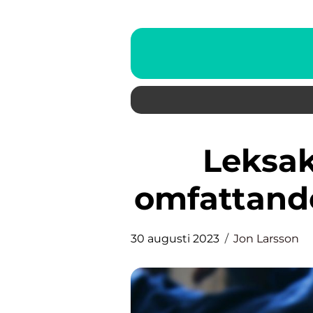
Leksaker för barn – En
omfattande
30 augusti 2023
Jon Larsson