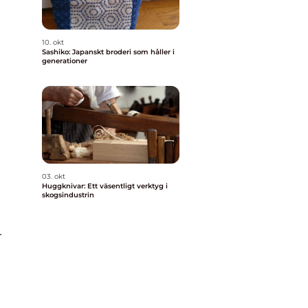
10. okt
Sashiko: Japanskt broderi som håller i
generationer
03. okt
Huggknivar: Ett väsentligt verktyg i
skogsindustrin
r