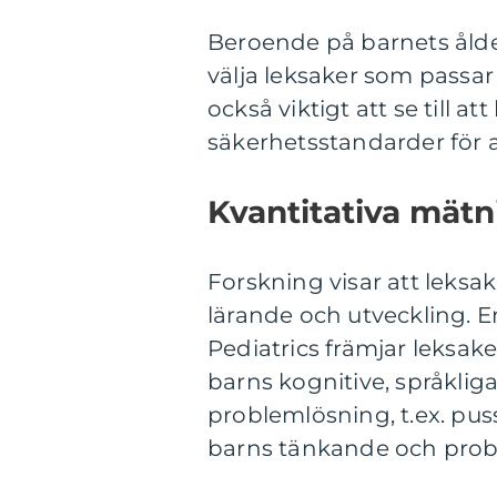
Beroende på barnets ålder
välja leksaker som passar
också viktigt att se till a
säkerhetsstandarder för a
Kvantitativa mätn
Forskning visar att leks
lärande och utveckling. 
Pediatrics främjar leksak
barns kognitive, språklig
problemlösning, t.ex. puss
barns tänkande och pro