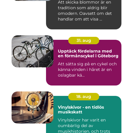
Att skicka blommor är en
tradition som aldrig blir
omodern. Oavsett om det
handlar om att visa ...
31. aug
Upptäck fördelarna med
en förmånscykel i Göteborg
Att sätta sig på en cykel och
känna vinden i håret är en
oslagbar kä...
18. aug
Vinylskivor - en tidlös
musikskatt
Vinylskivor har varit en
oumbärlig del av
musikhistorien, och trots