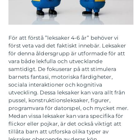
För att förstå ”leksaker 4-6 år” behöver vi
först veta vad det faktiskt innebär. Leksaker
för denna åldersgrupp är utformade för att
vara både lekfulla och utvecklande
samtidigt. De fokuserar på att stimulera
barnets fantasi, motoriska färdigheter,
sociala interaktioner och kognitiva
utveckling. Dessa leksaker kan vara allt från
pussel, konstruktionsleksaker, figurer,
programvara för datorspel, och mycket mer.
Medan vissa leksaker kan vara specifika för
flickor eller pojkar, är det också viktigt att
tillåta barn att utforska olika typer av
leksaker oberoende av deras kön.