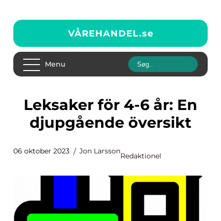
VÅREHANDEL.
se
Menu
Leksaker för 4-6 år: En
djupgående översikt
06 oktober 2023
Jon Larsson
Redaktionel