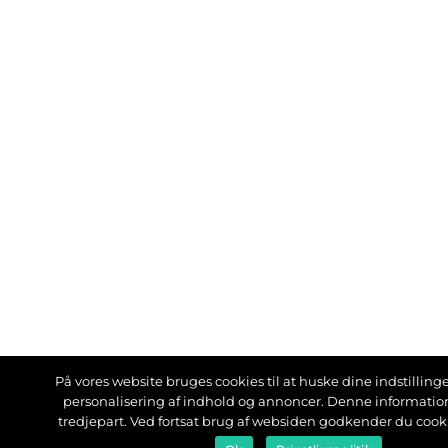
På vores website bruges cookies til at huske dine indstillinger
personalisering af indhold og annoncer. Denne informati
tredjepart. Ved fortsat brug af websiden godkender du cook