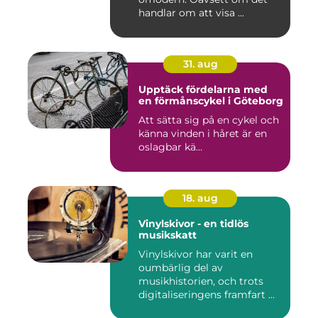
handlar om att visa ...
31. aug
Upptäck fördelarna med
en förmånscykel i Göteborg
Att sätta sig på en cykel och
känna vinden i håret är en
oslagbar kä...
18. aug
Vinylskivor - en tidlös
musikskatt
Vinylskivor har varit en
oumbärlig del av
musikhistorien, och trots
digitaliseringens framfart ...