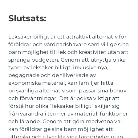
Slutsats:
Leksaker billigt är ett attraktivt alternativ för
föräldrar och vårdnadshavare som vill ge sina
barn möjlighet till lek och kreativitet utan att
spränga budgeten. Genom att utnyttja olika
typer av leksaker billigt, inklusive nya,
begagnade och de tillverkade av
ekonomiska material, kan familjer hitta
prisvänliga alternativ som passar sina behov
och förväntningar. Det är också viktigt att
förstå hur olika ”leksaker billigt” skiljer sig
från varandra i termer av material, funktioner
och lärande. Genom att göra medvetna val
kan föräldrar ge sina barn möjlighet att
utforska och utveckla sina färdigheter utan