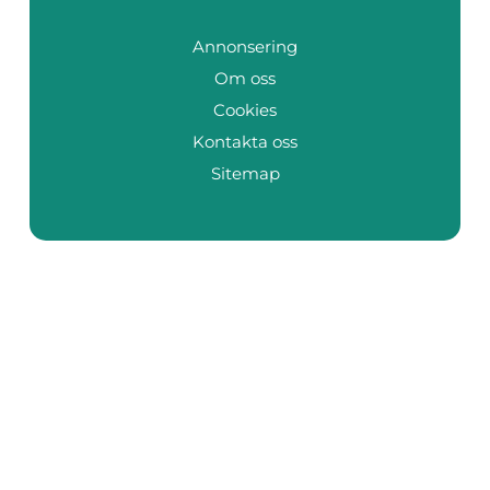
Annonsering
Om oss
Cookies
Kontakta oss
Sitemap