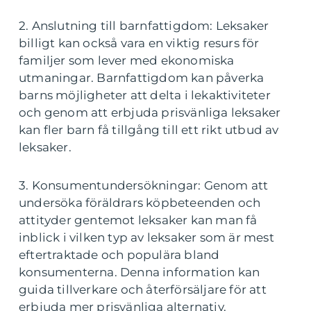
2. Anslutning till barnfattigdom: Leksaker
billigt kan också vara en viktig resurs för
familjer som lever med ekonomiska
utmaningar. Barnfattigdom kan påverka
barns möjligheter att delta i lekaktiviteter
och genom att erbjuda prisvänliga leksaker
kan fler barn få tillgång till ett rikt utbud av
leksaker.
3. Konsumentundersökningar: Genom att
undersöka föräldrars köpbeteenden och
attityder gentemot leksaker kan man få
inblick i vilken typ av leksaker som är mest
eftertraktade och populära bland
konsumenterna. Denna information kan
guida tillverkare och återförsäljare för att
erbjuda mer prisvänliga alternativ.