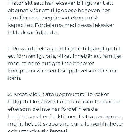
Historiskt sett har leksaker billigt varit ett
alternativ för att tillgodose behoven hos
familjer med begränsad ekonomisk
kapacitet. Fördelarna med dessa leksaker
inkluderar följande:
1. Prisvärd: Leksaker billigt är tillgängliga till
ett förmånligt pris, vilket innebär att familjer
med mindre budget inte behöver
kompromissa med lekupplevelsen för sina
barn.
2. Kreativ lek: Ofta uppmuntrar leksaker
billigt till kreativitet och fantasifullt lekande
eftersom de inte har fördefinierade
berättelser eller funktioner. Detta ger barnen
möjlighet att skapa sina egna lekverkligheter
och uttrycka sin fantasi.