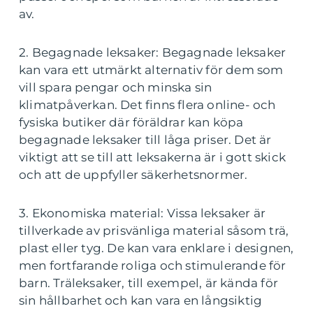
av.
2. Begagnade leksaker: Begagnade leksaker
kan vara ett utmärkt alternativ för dem som
vill spara pengar och minska sin
klimatpåverkan. Det finns flera online- och
fysiska butiker där föräldrar kan köpa
begagnade leksaker till låga priser. Det är
viktigt att se till att leksakerna är i gott skick
och att de uppfyller säkerhetsnormer.
3. Ekonomiska material: Vissa leksaker är
tillverkade av prisvänliga material såsom trä,
plast eller tyg. De kan vara enklare i designen,
men fortfarande roliga och stimulerande för
barn. Träleksaker, till exempel, är kända för
sin hållbarhet och kan vara en långsiktig