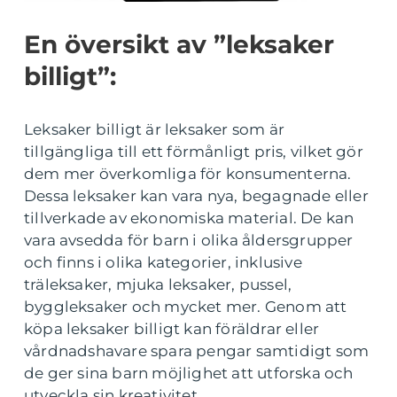
En översikt av ”leksaker
billigt”:
Leksaker billigt är leksaker som är
tillgängliga till ett förmånligt pris, vilket gör
dem mer överkomliga för konsumenterna.
Dessa leksaker kan vara nya, begagnade eller
tillverkade av ekonomiska material. De kan
vara avsedda för barn i olika åldersgrupper
och finns i olika kategorier, inklusive
träleksaker, mjuka leksaker, pussel,
byggleksaker och mycket mer. Genom att
köpa leksaker billigt kan föräldrar eller
vårdnadshavare spara pengar samtidigt som
de ger sina barn möjlighet att utforska och
utveckla sin kreativitet.