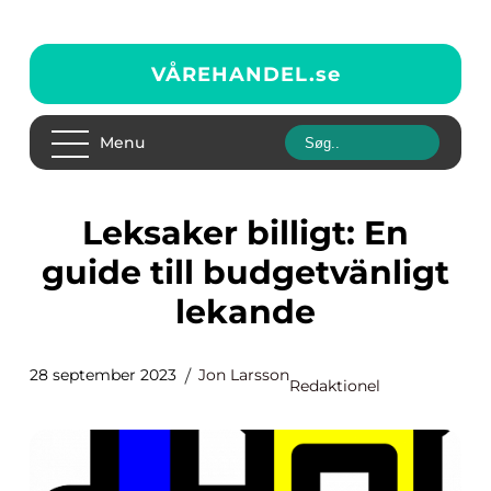
VÅREHANDEL.
se
Menu
Leksaker billigt: En
guide till budgetvänligt
lekande
28 september 2023
Jon Larsson
Redaktionel