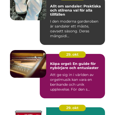
Allt om sandaler: Praktiska
och stilrena val för alla
tillfällen
I den moderna garderoben
är sandaler ett måste,
oavsett säsong. Deras
mångsidi...
29. okt
Köpa orgel: En guide för
nybörjare och entusiaster
Att ge sig in i världen av
orgelmusik kan vara en
berikande och unik
upplevelse. För den s...
29. okt