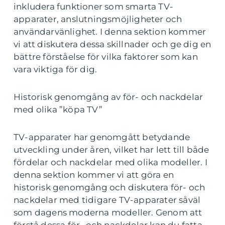
inkludera funktioner som smarta TV-
apparater, anslutningsmöjligheter och
användarvänlighet. I denna sektion kommer
vi att diskutera dessa skillnader och ge dig en
bättre förståelse för vilka faktorer som kan
vara viktiga för dig.
Historisk genomgång av för- och nackdelar
med olika ”köpa TV”
TV-apparater har genomgått betydande
utveckling under åren, vilket har lett till både
fördelar och nackdelar med olika modeller. I
denna sektion kommer vi att göra en
historisk genomgång och diskutera för- och
nackdelar med tidigare TV-apparater såväl
som dagens moderna modeller. Genom att
förstå dessa för- och nackdelar kan du fatta