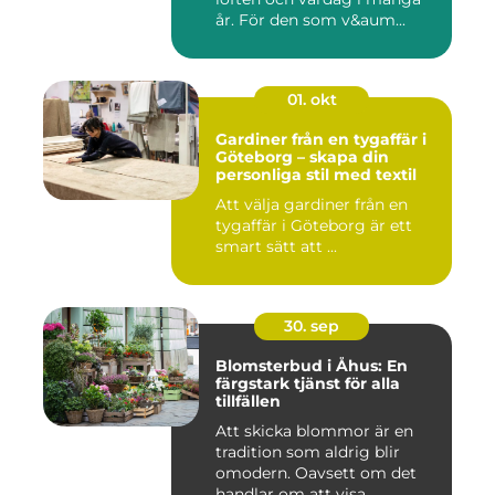
år. För den som v&aum...
01. okt
Gardiner från en tygaffär i
Göteborg – skapa din
personliga stil med textil
Att välja gardiner från en
tygaffär i Göteborg är ett
smart sätt att ...
30. sep
Blomsterbud i Åhus: En
färgstark tjänst för alla
tillfällen
Att skicka blommor är en
tradition som aldrig blir
omodern. Oavsett om det
handlar om att visa ...