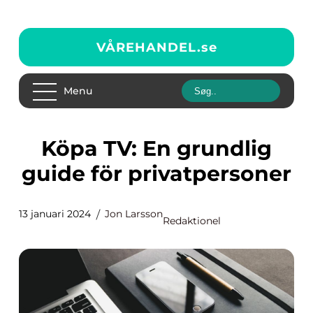
VÅREHANDEL.
se
Menu
Köpa TV: En grundlig
guide för privatpersoner
13 januari 2024
Jon Larsson
Redaktionel