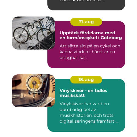
31. aug
Upptäck fördelarna med
en förmånscykel i Göteborg
Att sätta sig på en cykel och
känna vinden i håret är en
oslagbar kä...
18. aug
Vinylskivor - en tidlös
musikskatt
Vinylskivor har varit en
oumbärlig del av
musikhistorien, och trots
digitaliseringens framfart ...