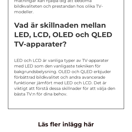
mätningar kan hjälpa dig att bedöma
bildkvaliteten och prestandan hos olika TV-
modeller.
Vad är skillnaden mellan
LED, LCD, OLED och QLED
TV-apparater?
LED och LCD är vanliga typer av TV-apparater
med LED som den vanligaste tekniken för
bakgrundsbelysning. OLED och QLED erbjuder
förbättrad bildkvalitet och andra avancerade
funktioner jämfört med LED och LCD. Det är
viktigt att förstå dessa skillnader för att välja den
bästa TV:n för dina behov.
Läs fler inlägg här