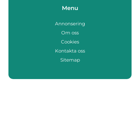
Menu
Annonsering
Om oss
Cookies
Kontakta oss
Sitemap