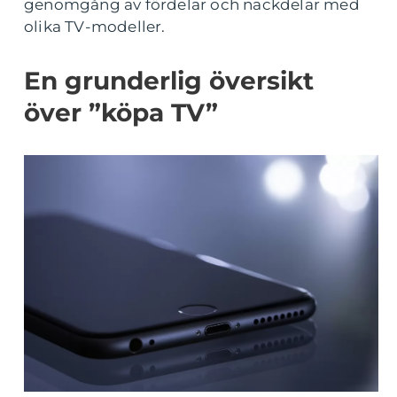
genomgång av fördelar och nackdelar med
olika TV-modeller.
En grunderlig översikt
över ”köpa TV”