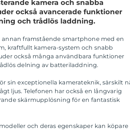
sterande kamera och snabba
uder också avancerade funktioner
ing och trådlös laddning.
En annan framstående smartphone med en
 kraftfullt kamera-system och snabb
bjuder också många användbara funktioner
ådlös delning av batteriladdning.
ör sin exceptionella kamerateknik, särskilt n
 lågt ljus. Telefonen har också en långvarig
rande skärmupplösning för en fantastisk
 modeller och deras egenskaper kan köpare