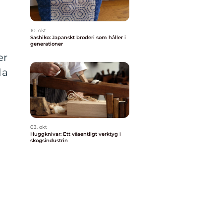
10. okt
Sashiko: Japanskt broderi som håller i
generationer
er
da
03. okt
Huggknivar: Ett väsentligt verktyg i
skogsindustrin