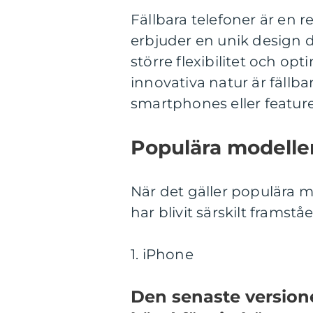
Fällbara telefoner är en 
erbjuder en unik design dä
större flexibilitet och o
innovativa natur är fällba
smartphones eller featur
Populära modelle
När det gäller populära 
har blivit särskilt frams
1. iPhone
Den senaste version