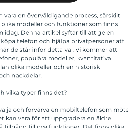
n vara en överväldigande process, särskilt
 olika modeller och funktioner som finns
idag. Denna artikel syftar till att ge en
t köpa telefon och hjälpa privatpersoner att
är de står inför detta val. Vi kommer att
lefoner, populära modeller, kvantitativa
lan olika modeller och en historisk
och nackdelar.
h vilka typer finns det?
 välja och förvärva en mobiltelefon som möt
et kan vara för att uppgradera en äldre
å tillgång till nya funktioner. Det finns olika