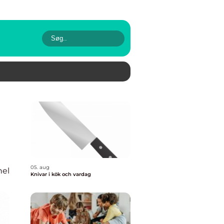
05. aug
nel
Knivar i kök och vardag