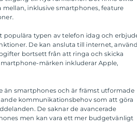
ja mellan, inklusive smartphones, feature
oner.
populära typen av telefon idag och erbjud
tioner. De kan ansluta till internet, använ
gifter bortsett från att ringa och skicka
smartphone-märken inkluderar Apple,
re än smartphones och är främst utformade
ggande kommunikationsbehov som att göra
eddelanden. De saknar de avancerade
hones men kan vara ett mer budgetvänligt