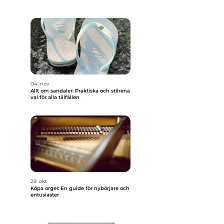
04. nov
Allt om sandaler: Praktiska och stilrena
val för alla tillfällen
29. okt
Köpa orgel: En guide för nybörjare och
entusiaster