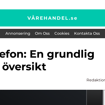
VÅREHANDEL.
se
Annonsering
Om Oss
Cookies
Kontakta Oss
översikt
Redaktio