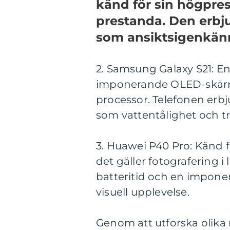
känd för sin högpre
prestanda. Den erbj
som ansiktsigenkänn
2. Samsung Galaxy S21: 
imponerande OLED-skärm,
processor. Telefonen er
som vattentålighet och tr
3. Huawei P40 Pro: Känd f
det gäller fotografering i
batteritid och en impone
visuell upplevelse.
Genom att utforska olika