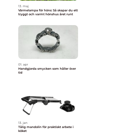
13. maj
Värmelampa för höns: Så skapar du ett
tryggt och varmt hönshus året runt
01. apr
Handgjorda smycken som håller över
tid
13. jan
Tålig mandolin för praktiskt arbete i
köket