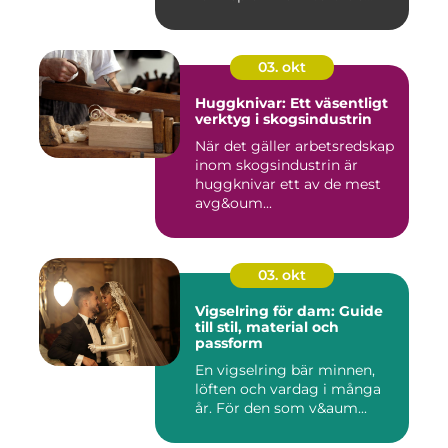
03. okt
Huggknivar: Ett väsentligt
verktyg i skogsindustrin
När det gäller arbetsredskap
inom skogsindustrin är
huggknivar ett av de mest
avg&oum...
03. okt
Vigselring för dam: Guide
till stil, material och
passform
En vigselring bär minnen,
löften och vardag i många
år. För den som v&aum...