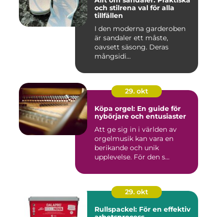
och stilrena val för alla
tillfällen
I den moderna garderoben
är sandaler ett måste,
oavsett säsong. Deras
mångsidi...
29. okt
Köpa orgel: En guide för
nybörjare och entusiaster
Att ge sig in i världen av
orgelmusik kan vara en
berikande och unik
upplevelse. För den s...
29. okt
Rullspackel: För en effektiv
arbetsprocess