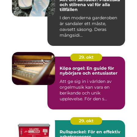
och stilrena val för alla
tillfällen
I den moderna garderoben
är sandaler ett måste,
oavsett säsong. Deras
mångsidi...
29. okt
Köpa orgel: En guide för
nybörjare och entusiaster
Att ge sig in i världen av
orgelmusik kan vara en
berikande och unik
upplevelse. För den s...
29. okt
Rullspackel: För en effektiv
arbetsprocess