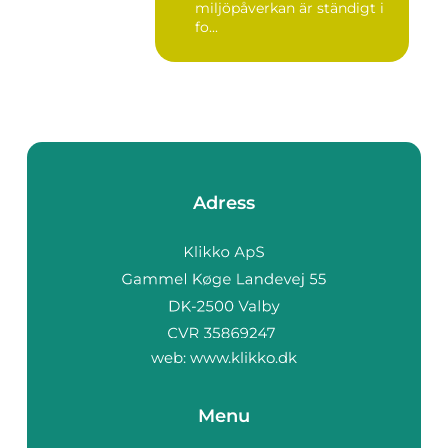
miljöpåverkan är ständigt i
fo...
Adress
web:
www.klikko.dk
Menu