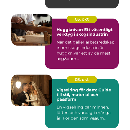
03. okt
Huggknivar: Ett väsentligt
verktyg i skogsindustrin
När det gäller arbetsredskap
inom skogsindustrin är
huggknivar ett av de mest
avg&oum...
03. okt
Vigselring för dam: Guide
till stil, material och
passform
En vigselring bär minnen,
löften och vardag i många
år. För den som v&aum...