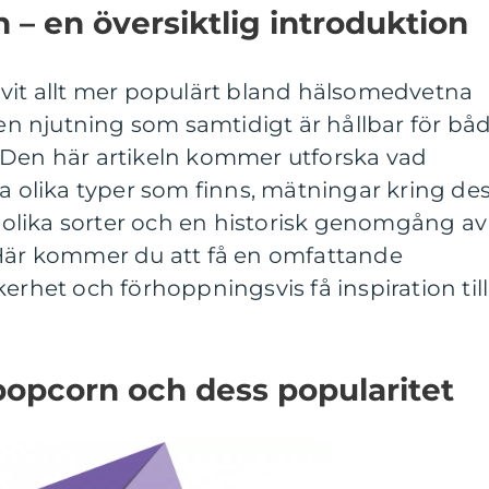
 – en översiktlig introduktion
ivit allt mer populärt bland hälsomedvetna
 njutning som samtidigt är hållbar för bå
 Den här artikeln kommer utforska vad
ka olika typer som finns, mätningar kring de
an olika sorter och en historisk genomgång av
 Här kommer du att få en omfattande
erhet och förhoppningsvis få inspiration till
popcorn och dess popularitet