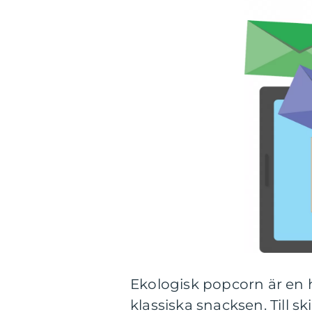
Ekologisk popcorn är en 
klassiska snacksen. Till s