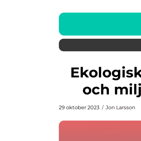
Ekologisk popcorn: En sund
och mil
29 oktober 2023
Jon Larsson