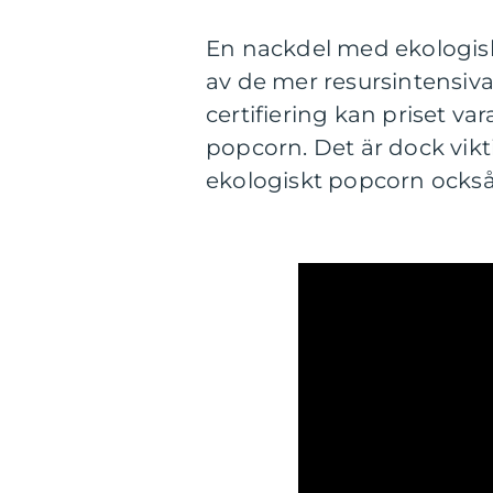
En nackdel med ekologisk
av de mer resursintensi
certifiering kan priset v
popcorn. Det är dock vikt
ekologiskt popcorn också 