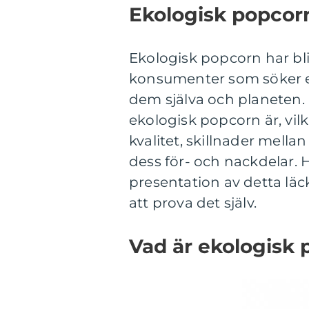
Ekologisk popcorn
Ekologisk popcorn har bl
konsumenter som söker en
dem själva och planeten.
ekologisk popcorn är, vil
kvalitet, skillnader mell
dess för- och nackdelar.
presentation av detta läck
att prova det själv.
Vad är ekologisk 