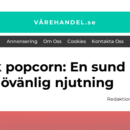
VÅREHANDEL.
se
Annonsering
Om Oss
Cookies
Kontakta Oss
jövänlig njutning
Redaktio