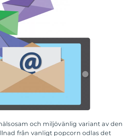
hälsosam och miljövänlig variant av den
killnad från vanligt popcorn odlas det