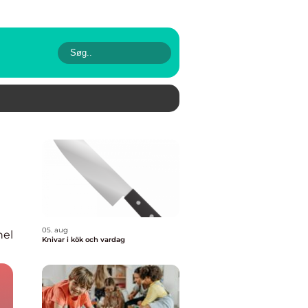
05. aug
nel
Knivar i kök och vardag