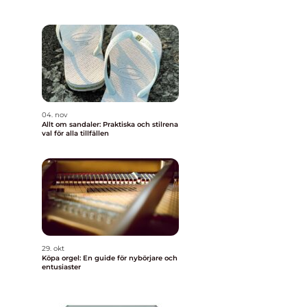
04. nov
Allt om sandaler: Praktiska och stilrena
val för alla tillfällen
29. okt
Köpa orgel: En guide för nybörjare och
entusiaster