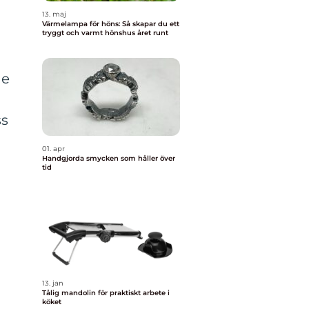
13. maj
Värmelampa för höns: Så skapar du ett
tryggt och varmt hönshus året runt
de
ss
01. apr
Handgjorda smycken som håller över
tid
13. jan
Tålig mandolin för praktiskt arbete i
köket