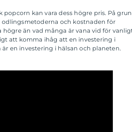
 popcorn kan vara dess högre pris. På gru
va odlingsmetoderna och kostnaden för
ara högre än vad många är vana vid för vanlig
igt att komma ihåg att en investering i
är en investering i hälsan och planeten.