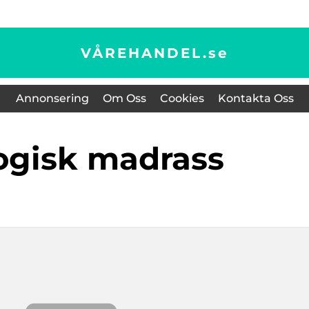
VÅREHANDEL.
se
Annonsering
Om Oss
Cookies
Kontakta Oss
logisk madrass