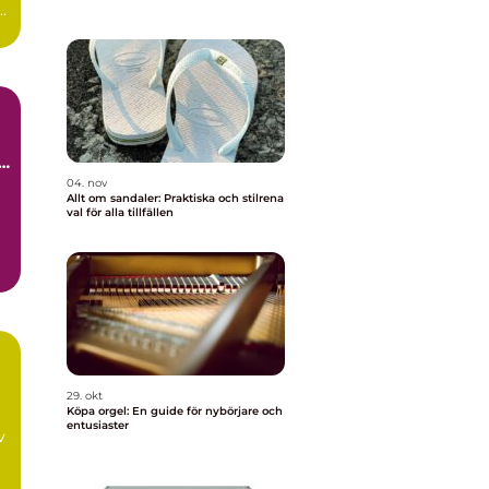
.
t
04. nov
Allt om sandaler: Praktiska och stilrena
val för alla tillfällen
29. okt
Köpa orgel: En guide för nybörjare och
entusiaster
v