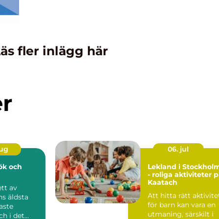
äs fler inlägg här
er
aug
06. jul
kök och
Lekland i Stockhol
- roliga aktiviteter 
Kaatach
ett av
Att hitta rätt aktivite
s äldsta
för barn kan vara en
aste
utmaning, särskilt i
ch i det