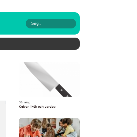
05. aug
Knivar i kök och vardag