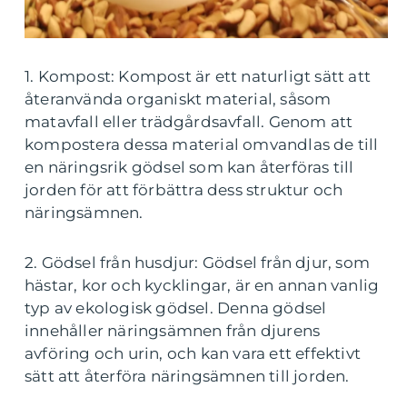
1. Kompost: Kompost är ett naturligt sätt att
återanvända organiskt material, såsom
matavfall eller trädgårdsavfall. Genom att
kompostera dessa material omvandlas de till
en näringsrik gödsel som kan återföras till
jorden för att förbättra dess struktur och
näringsämnen.
2. Gödsel från husdjur: Gödsel från djur, som
hästar, kor och kycklingar, är en annan vanlig
typ av ekologisk gödsel. Denna gödsel
innehåller näringsämnen från djurens
avföring och urin, och kan vara ett effektivt
sätt att återföra näringsämnen till jorden.