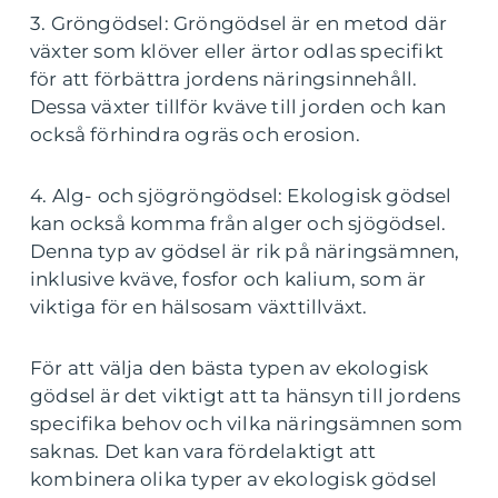
3. Gröngödsel: Gröngödsel är en metod där
växter som klöver eller ärtor odlas specifikt
för att förbättra jordens näringsinnehåll.
Dessa växter tillför kväve till jorden och kan
också förhindra ogräs och erosion.
4. Alg- och sjögröngödsel: Ekologisk gödsel
kan också komma från alger och sjögödsel.
Denna typ av gödsel är rik på näringsämnen,
inklusive kväve, fosfor och kalium, som är
viktiga för en hälsosam växttillväxt.
För att välja den bästa typen av ekologisk
gödsel är det viktigt att ta hänsyn till jordens
specifika behov och vilka näringsämnen som
saknas. Det kan vara fördelaktigt att
kombinera olika typer av ekologisk gödsel