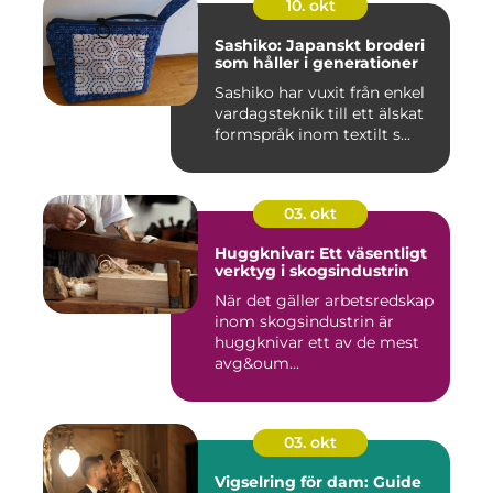
10. okt
Sashiko: Japanskt broderi
som håller i generationer
Sashiko har vuxit från enkel
vardagsteknik till ett älskat
formspråk inom textilt s...
03. okt
Huggknivar: Ett väsentligt
verktyg i skogsindustrin
När det gäller arbetsredskap
inom skogsindustrin är
huggknivar ett av de mest
avg&oum...
03. okt
Vigselring för dam: Guide