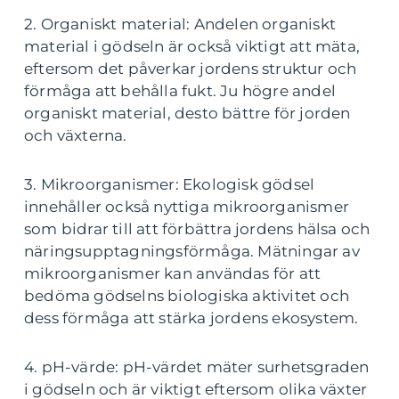
2. Organiskt material: Andelen organiskt
material i gödseln är också viktigt att mäta,
eftersom det påverkar jordens struktur och
förmåga att behålla fukt. Ju högre andel
organiskt material, desto bättre för jorden
och växterna.
3. Mikroorganismer: Ekologisk gödsel
innehåller också nyttiga mikroorganismer
som bidrar till att förbättra jordens hälsa och
näringsupptagningsförmåga. Mätningar av
mikroorganismer kan användas för att
bedöma gödselns biologiska aktivitet och
dess förmåga att stärka jordens ekosystem.
4. pH-värde: pH-värdet mäter surhetsgraden
i gödseln och är viktigt eftersom olika växter