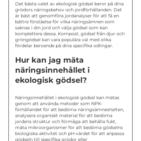
Det bästa valet av ekologisk gödsel beror på dina
grödors näringsbehov och jordförhållanden. Det
är bäst att genomföra jordanalyser för att få en
bättre förståelse för vilka näringsämnen som
saknas i din jord och välja gödsel som kan
komplettera dessa. Kompost, gödsel från djur och
gröngödsel kan vara populära val med olika
fördelar beroende på dina specifika odlingar.
Hur kan jag mäta
näringsinnehållet i
ekologisk gödsel?
Näringsinnehållet i ekologisk gödsel kan mätas
genom att använda metoder som NPK-
förhållandet för att bedöma näringsämneshalten,
analysera organiskt material för att bedöma
jordens struktur och förmåga att behålla fukt,
mäta mikroorganismer för att bedöma gödselns
biologiska aktivitet och pH-värdet för att anpassa
gödseln till specifika grödor eller