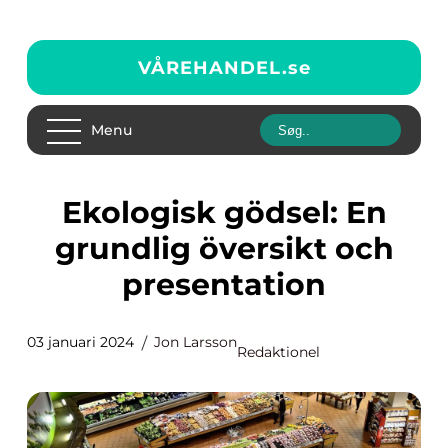
VÅREHANDEL.
se
Menu
Ekologisk gödsel: En
grundlig översikt och
presentation
03 januari 2024
Jon Larsson
Redaktionel