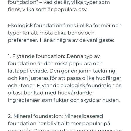
foundation” – vad det är, vilka typer som
finns, vilka som är populära osv.
Ekologisk foundation finns i olika former och
typer för att möta olika behov och
preferenser. Här är några av de vanligaste:
1. Flytande foundation: Denna typ av
foundation är den mest populära och
lättapplicerade. Den ger en jämn täckning
och kan justeras för att passa olika hudfärger
och -toner. Flytande ekologisk foundation är
oftast berikad med hudvårdande
ingredienser som fuktar och skyddar huden.
2. Mineral foundation: Mineralbaserad
foundation har blivit allt mer populär på
senare år. Den är gjord av finmalda mineraler