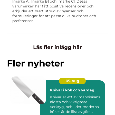
[märke A], [märke B] och [märke C]. Dessa
varumärken har fått positiva recensioner och
erbjuder ett brett utbud av nyanser och
formuleringar för att passa olika hudtoner och
preferenser.
Läs fler inlägg här
Fler nyheter
05. aug
Knivar i kök och vardag
Knivar är ett av människans
äldsta och viktigaste
verktyg, och i det moderna
köket är de lika avgöra...