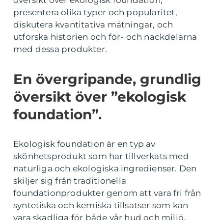
översikt över ekologisk foundation,
presentera olika typer och popularitet,
diskutera kvantitativa mätningar, och
utforska historien och för- och nackdelarna
med dessa produkter.
En övergripande, grundlig
översikt över ”ekologisk
foundation”.
Ekologisk foundation är en typ av
skönhetsprodukt som har tillverkats med
naturliga och ekologiska ingredienser. Den
skiljer sig från traditionella
foundationprodukter genom att vara fri från
syntetiska och kemiska tillsatser som kan
vara skadliga för både vår hud och miljö.