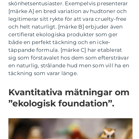
skönhetsentusiaster. Exempelvis presenterar
[märke A] en bred variation av hudtoner och
legitimerar sitt rykte för att vara cruelty-free
och helt naturligt. [märke B] erbjuder även
certifierat ekologiska produkter som ger
både en perfekt täckning och en icke-
täppande formula. [märke C] har etablerat
sig som förstavalet hos dem som eftersträvar
en naturlig, strålande hud men som vill ha en
täckning som varar länge.
Kvantitativa mätningar om
”ekologisk foundation”.