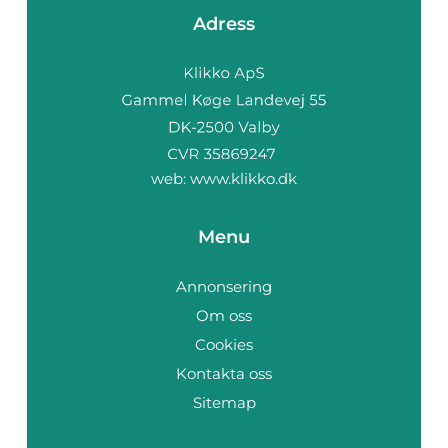
Adress
web:
www.klikko.dk
Menu
Annonsering
Om oss
Cookies
Kontakta oss
Sitemap