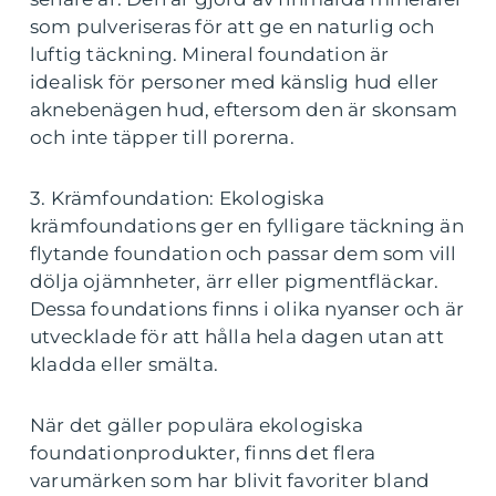
som pulveriseras för att ge en naturlig och
luftig täckning. Mineral foundation är
idealisk för personer med känslig hud eller
aknebenägen hud, eftersom den är skonsam
och inte täpper till porerna.
3. Krämfoundation: Ekologiska
krämfoundations ger en fylligare täckning än
flytande foundation och passar dem som vill
dölja ojämnheter, ärr eller pigmentfläckar.
Dessa foundations finns i olika nyanser och är
utvecklade för att hålla hela dagen utan att
kladda eller smälta.
När det gäller populära ekologiska
foundationprodukter, finns det flera
varumärken som har blivit favoriter bland