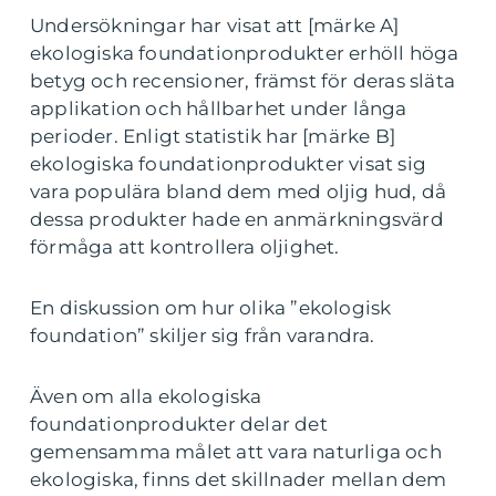
Undersökningar har visat att [märke A]
ekologiska foundationprodukter erhöll höga
betyg och recensioner, främst för deras släta
applikation och hållbarhet under långa
perioder. Enligt statistik har [märke B]
ekologiska foundationprodukter visat sig
vara populära bland dem med oljig hud, då
dessa produkter hade en anmärkningsvärd
förmåga att kontrollera oljighet.
En diskussion om hur olika ”ekologisk
foundation” skiljer sig från varandra.
Även om alla ekologiska
foundationprodukter delar det
gemensamma målet att vara naturliga och
ekologiska, finns det skillnader mellan dem