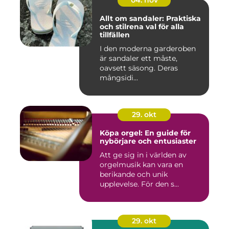
04. nov
Allt om sandaler: Praktiska
och stilrena val för alla
tillfällen
I den moderna garderoben
är sandaler ett måste,
oavsett säsong. Deras
mångsidi...
29. okt
Köpa orgel: En guide för
nybörjare och entusiaster
Att ge sig in i världen av
orgelmusik kan vara en
berikande och unik
upplevelse. För den s...
29. okt