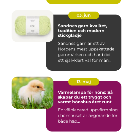
03. jun
Sandnes garn kvalitet,
tradition och modern
stickglädje
Sandnes garn är ett av
Nordens mest uppskattade
garnmärken och har blivit
ett självklart val för mån...
13. maj
Värmelampa för höns: Så
skapar du ett tryggt och
varmt hönshus året runt
En välplanerad uppvärmning
i hönshuset är avgörande för
både h&o...