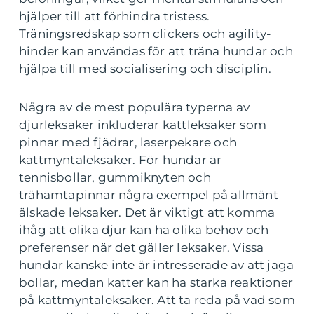
hjälper till att förhindra tristess.
Träningsredskap som clickers och agility-
hinder kan användas för att träna hundar och
hjälpa till med socialisering och disciplin.
Några av de mest populära typerna av
djurleksaker inkluderar kattleksaker som
pinnar med fjädrar, laserpekare och
kattmyntaleksaker. För hundar är
tennisbollar, gummiknyten och
trähämtapinnar några exempel på allmänt
älskade leksaker. Det är viktigt att komma
ihåg att olika djur kan ha olika behov och
preferenser när det gäller leksaker. Vissa
hundar kanske inte är intresserade av att jaga
bollar, medan katter kan ha starka reaktioner
på kattmyntaleksaker. Att ta reda på vad som