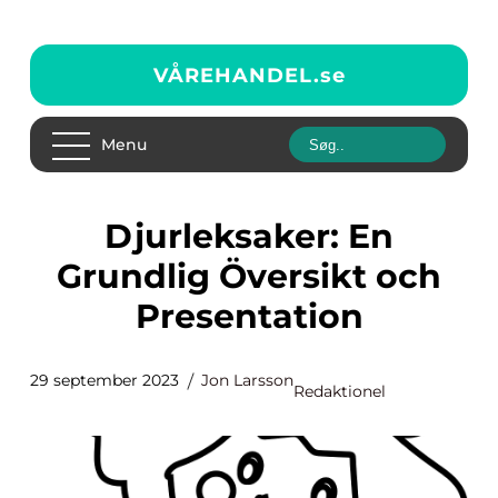
VÅREHANDEL.
se
Menu
Djurleksaker: En
Grundlig Översikt och
Presentation
29 september 2023
Jon Larsson
Redaktionel