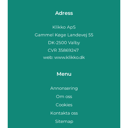
Adress
web:
www.klikko.dk
Menu
Annonsering
Om oss
Cookies
Kontakta oss
Sitemap