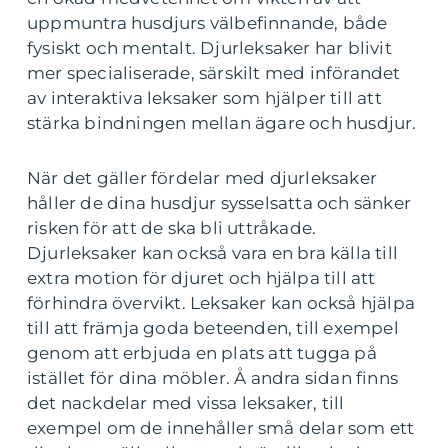
uppmuntra husdjurs välbefinnande, både
fysiskt och mentalt. Djurleksaker har blivit
mer specialiserade, särskilt med införandet
av interaktiva leksaker som hjälper till att
stärka bindningen mellan ägare och husdjur.
När det gäller fördelar med djurleksaker
håller de dina husdjur sysselsatta och sänker
risken för att de ska bli uttråkade.
Djurleksaker kan också vara en bra källa till
extra motion för djuret och hjälpa till att
förhindra övervikt. Leksaker kan också hjälpa
till att främja goda beteenden, till exempel
genom att erbjuda en plats att tugga på
istället för dina möbler. Å andra sidan finns
det nackdelar med vissa leksaker, till
exempel om de innehåller små delar som ett