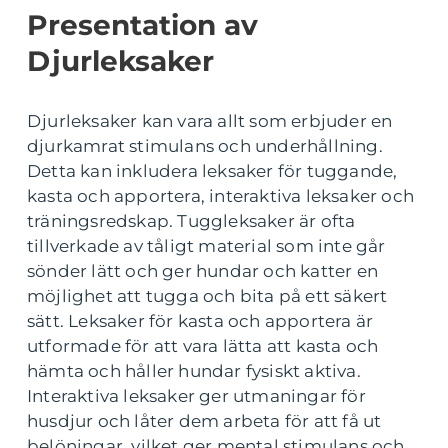
Presentation av
Djurleksaker
Djurleksaker kan vara allt som erbjuder en
djurkamrat stimulans och underhållning.
Detta kan inkludera leksaker för tuggande,
kasta och apportera, interaktiva leksaker och
träningsredskap. Tuggleksaker är ofta
tillverkade av tåligt material som inte går
sönder lätt och ger hundar och katter en
möjlighet att tugga och bita på ett säkert
sätt. Leksaker för kasta och apportera är
utformade för att vara lätta att kasta och
hämta och håller hundar fysiskt aktiva.
Interaktiva leksaker ger utmaningar för
husdjur och låter dem arbeta för att få ut
belöningar, vilket ger mental stimulans och