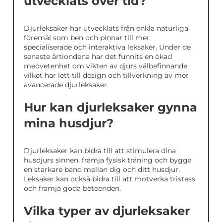
utvecklats över tid?
Djurleksaker har utvecklats från enkla naturliga
föremål som ben och pinnar till mer
specialiserade och interaktiva leksaker. Under de
senaste årtiondena har det funnits en ökad
medvetenhet om vikten av djurs välbefinnande,
vilket har lett till design och tillverkning av mer
avancerade djurleksaker.
Hur kan djurleksaker gynna
mina husdjur?
Djurleksaker kan bidra till att stimulera dina
husdjurs sinnen, främja fysisk träning och bygga
en starkare band mellan dig och ditt husdjur.
Leksaker kan också bidra till att motverka tristess
och främja goda beteenden.
Vilka typer av djurleksaker