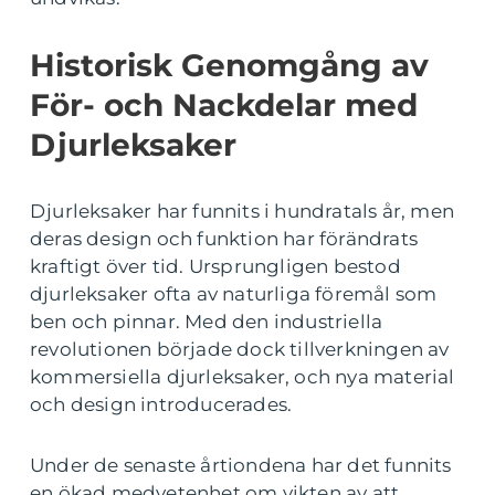
Historisk Genomgång av
För- och Nackdelar med
Djurleksaker
Djurleksaker har funnits i hundratals år, men
deras design och funktion har förändrats
kraftigt över tid. Ursprungligen bestod
djurleksaker ofta av naturliga föremål som
ben och pinnar. Med den industriella
revolutionen började dock tillverkningen av
kommersiella djurleksaker, och nya material
och design introducerades.
Under de senaste årtiondena har det funnits
en ökad medvetenhet om vikten av att