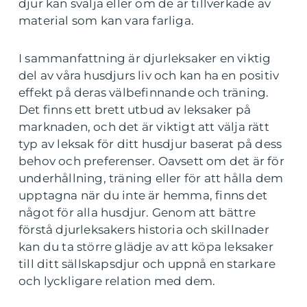
djur kan svälja eller om de är tillverkade av
material som kan vara farliga.
I sammanfattning är djurleksaker en viktig
del av våra husdjurs liv och kan ha en positiv
effekt på deras välbefinnande och träning.
Det finns ett brett utbud av leksaker på
marknaden, och det är viktigt att välja rätt
typ av leksak för ditt husdjur baserat på dess
behov och preferenser. Oavsett om det är för
underhållning, träning eller för att hålla dem
upptagna när du inte är hemma, finns det
något för alla husdjur. Genom att bättre
förstå djurleksakers historia och skillnader
kan du ta större glädje av att köpa leksaker
till ditt sällskapsdjur och uppnå en starkare
och lyckligare relation med dem.