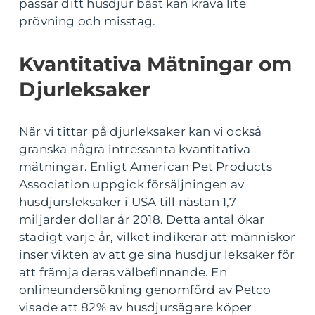
passar ditt husdjur bäst kan kräva lite
prövning och misstag.
Kvantitativa Mätningar om
Djurleksaker
När vi tittar på djurleksaker kan vi också
granska några intressanta kvantitativa
mätningar. Enligt American Pet Products
Association uppgick försäljningen av
husdjursleksaker i USA till nästan 1,7
miljarder dollar år 2018. Detta antal ökar
stadigt varje år, vilket indikerar att människor
inser vikten av att ge sina husdjur leksaker för
att främja deras välbefinnande. En
onlineundersökning genomförd av Petco
visade att 82% av husdjursägare köper