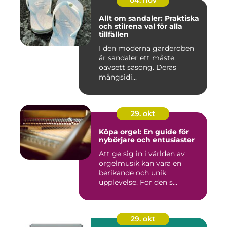
Allt om sandaler: Praktiska
och stilrena val för alla
tillfällen
I den moderna garderoben
är sandaler ett måste,
oavsett säsong. Deras
mångsidi...
29. okt
Köpa orgel: En guide för
nybörjare och entusiaster
Att ge sig in i världen av
orgelmusik kan vara en
berikande och unik
upplevelse. För den s...
29. okt