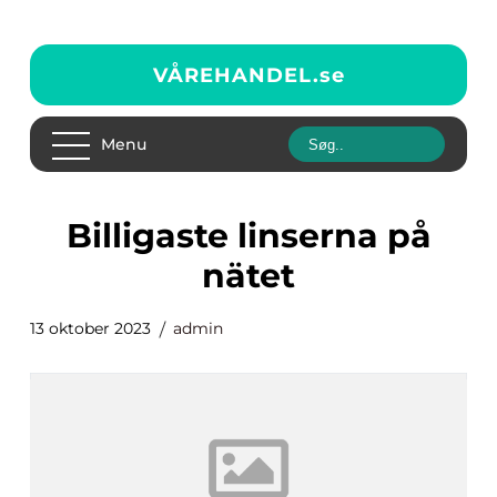
VÅREHANDEL.
se
Menu
billigaste linserna på
nätet
13 oktober 2023
admin