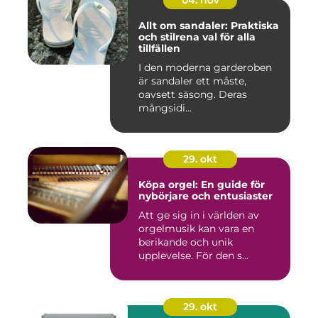
Allt om sandaler: Praktiska
och stilrena val för alla
tillfällen
I den moderna garderoben
är sandaler ett måste,
oavsett säsong. Deras
mångsidi...
29. okt
Köpa orgel: En guide för
nybörjare och entusiaster
Att ge sig in i världen av
orgelmusik kan vara en
berikande och unik
upplevelse. För den s...
29. okt