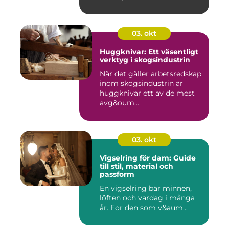
03. okt
Huggknivar: Ett väsentligt
verktyg i skogsindustrin
När det gäller arbetsredskap
inom skogsindustrin är
huggknivar ett av de mest
avg&oum...
03. okt
Vigselring för dam: Guide
till stil, material och
passform
En vigselring bär minnen,
löften och vardag i många
år. För den som v&aum...