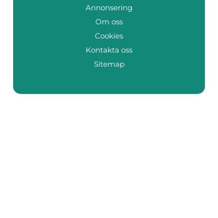
Annonsering
Om oss
Cookies
Kontakta oss
Sitemap