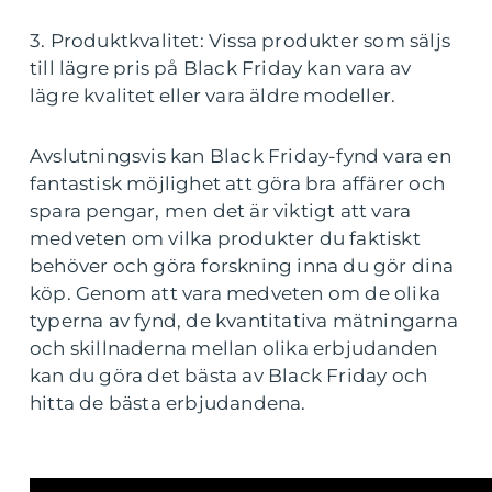
3. Produktkvalitet: Vissa produkter som säljs
till lägre pris på Black Friday kan vara av
lägre kvalitet eller vara äldre modeller.
Avslutningsvis kan Black Friday-fynd vara en
fantastisk möjlighet att göra bra affärer och
spara pengar, men det är viktigt att vara
medveten om vilka produkter du faktiskt
behöver och göra forskning inna du gör dina
köp. Genom att vara medveten om de olika
typerna av fynd, de kvantitativa mätningarna
och skillnaderna mellan olika erbjudanden
kan du göra det bästa av Black Friday och
hitta de bästa erbjudandena.