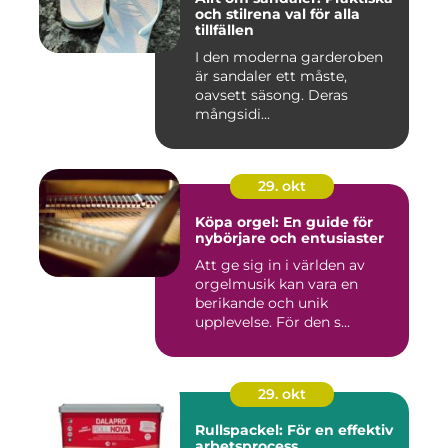
och stilrena val för alla
tillfällen
I den moderna garderoben
är sandaler ett måste,
oavsett säsong. Deras
mångsidi...
29. okt
Köpa orgel: En guide för
nybörjare och entusiaster
Att ge sig in i världen av
orgelmusik kan vara en
berikande och unik
upplevelse. För den s...
29. okt
Rullspackel: För en effektiv
arbetsprocess