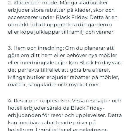
2. Kläder och mode: Många klädbutiker
erbjuder stora rabatter på kläder, skor och
accessoarer under Black Friday. Detta är en
utmärkt tid att uppgradera din garderob
eller köpa julklappar till familj och vänner.
3. Hem och inredning: Om du planerar att
göra om ditt hem eller behöver nya möbler
eller inredningsdetaljer kan Black Friday vara
det perfekta tillfället att göra bra affärer.
Många butiker erbjuder rabatter på möbler,
mattor, sängkläder och mycket mer.
4. Resor och upplevelser: Vissa resesajter och
hotell erbjuder särskilda Black Friday-
erbjudanden för resor och upplevelser. Detta
kan innebära rabatterade priser på
hotellrum, flygbiljetter eller paketresor.