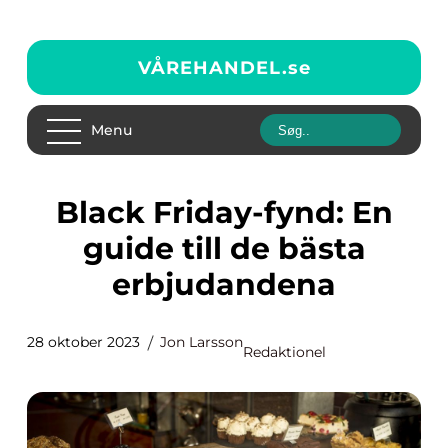
VÅREHANDEL.
se
Menu
Black Friday-fynd: En
guide till de bästa
erbjudandena
28 oktober 2023
Jon Larsson
Redaktionel