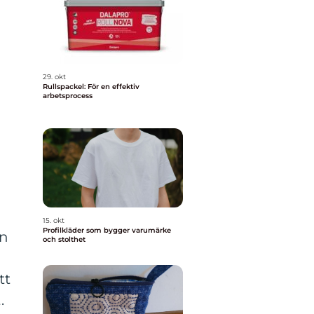
29. okt
Rullspackel: För en effektiv
arbetsprocess
15. okt
Profilkläder som bygger varumärke
en
och stolthet
tt
.