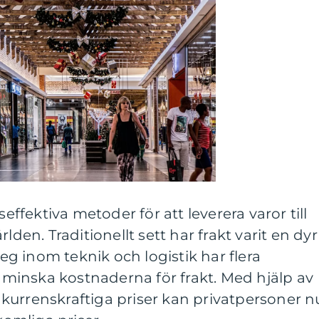
seffektiva metoder för att leverera varor till
lden. Traditionellt sett har frakt varit en dyr
g inom teknik och logistik har flera
t minska kostnaderna för frakt. Med hjälp av
kurrenskraftiga priser kan privatpersoner n