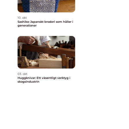
10. okt
Sashiko: Japanskt broderi som håller i
generationer
03. okt
Huggknivar: Ett väsentligt verktyg i
skogsindustrin