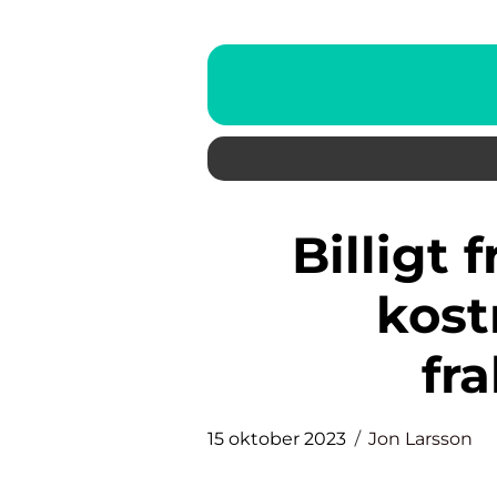
Billigt frakt: En guide till
kost
fr
15 oktober 2023
Jon Larsson