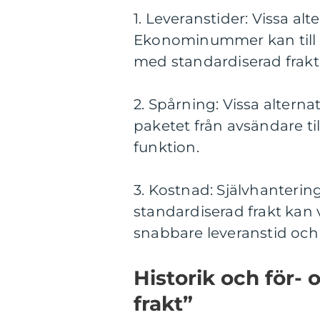
1. Leveranstider: Vissa al
Ekonominummer kan till e
med standardiserad frakt
2. Spårning: Vissa alterna
paketet från avsändare t
funktion.
3. Kostnad: Självhantering
standardiserad frakt kan
snabbare leveranstid och
Historik och för- 
frakt”