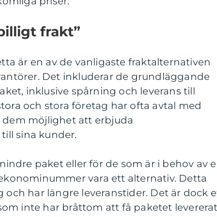
komliga priser.
illigt frakt”
etta är en av de vanligaste fraktalternativen
erantörer. Det inkluderar de grundläggande
aket, inklusive spårning och leverans till
tora och stora företag har ofta avtal med
r dem möjlighet att erbjuda
till sina kunder.
ndre paket eller för de som är i behov av 
 ekonominummer vara ett alternativ. Detta
g och har längre leveranstider. Det är dock e
 som inte har bråttom att få paketet levererat