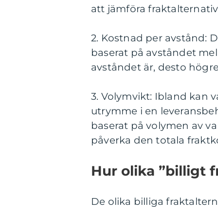
att jämföra fraktalternati
2. Kostnad per avstånd: 
baserat på avståndet mel
avståndet är, desto högre
3. Volymvikt: Ibland kan 
utrymme i en leveransbeh
baserat på volymen av varo
påverka den totala frakt
Hur olika ”billigt 
De olika billiga fraktaltern