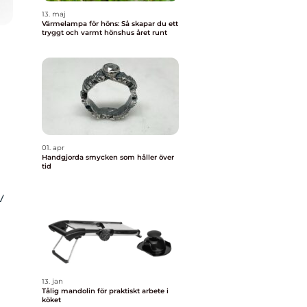
13. maj
Värmelampa för höns: Så skapar du ett
tryggt och varmt hönshus året runt
01. apr
Handgjorda smycken som håller över
tid
v
13. jan
Tålig mandolin för praktiskt arbete i
köket