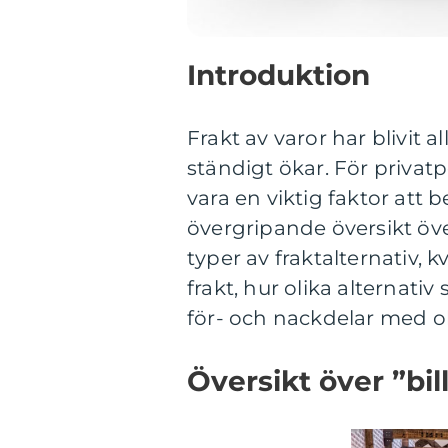
Introduktion
Frakt av varor har blivit a
ständigt ökar. För privat
vara en viktig faktor att
övergripande översikt över
typer av fraktalternativ,
frakt, hur olika alternati
för- och nackdelar med oli
Översikt över ”bill