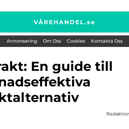
VÅREHANDEL.
se
Annonsering
Om Oss
Cookies
Kontakta Oss
nadseffektiva
aktalternativ
Redaktio