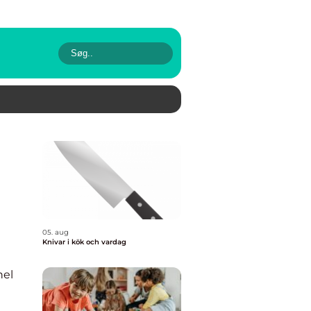
05. aug
Knivar i kök och vardag
nel