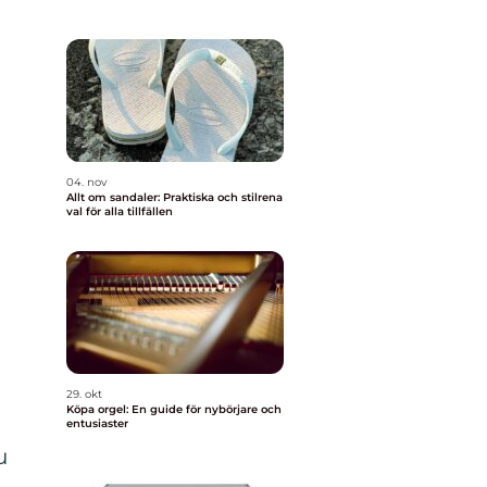
04. nov
Allt om sandaler: Praktiska och stilrena
val för alla tillfällen
29. okt
Köpa orgel: En guide för nybörjare och
entusiaster
u