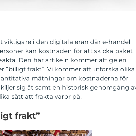
llt viktigare i den digitala eran där e-handel
personer kan kostnaden för att skicka paket
 beakta. Den här artikeln kommer att ge en
 ”billigt frakt”. Vi kommer att utforska olika
 kvantitativa mätningar om kostnaderna för
v skiljer sig åt samt en historisk genomgång a
ka sätt att frakta varor på.
igt frakt”