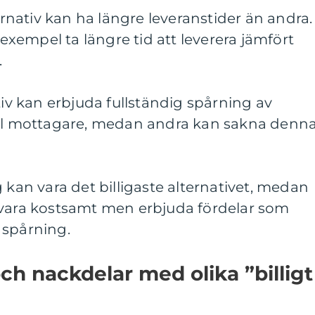
ternativ kan ha längre leveranstider än andra.
xempel ta längre tid att leverera jämfört
.
tiv kan erbjuda fullständig spårning av
ill mottagare, medan andra kan sakna denn
 kan vara det billigaste alternativet, medan
 vara kostsamt men erbjuda fördelar som
 spårning.
och nackdelar med olika ”billigt