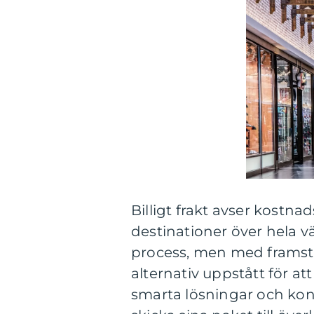
Billigt frakt avser kostnad
destinationer över hela vär
process, men med framste
alternativ uppstått för at
smarta lösningar och kon