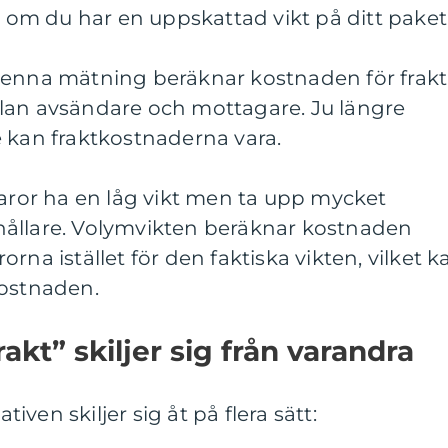
v om du har en uppskattad vikt på ditt paket
Denna mätning beräknar kostnaden för frakt
lan avsändare och mottagare. Ju längre
 kan fraktkostnaderna vara.
varor ha en låg vikt men ta upp mycket
ållare. Volymvikten beräknar kostnaden
rna istället för den faktiska vikten, vilket k
kostnaden.
frakt” skiljer sig från varandra
ativen skiljer sig åt på flera sätt: