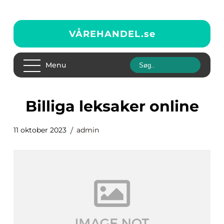
VÅREHANDEL.
se
Menu
billiga leksaker online
11 oktober 2023
admin