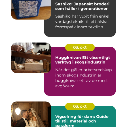
Sashiko: Japanskt broderi
som håller i generationer
Sashiko har vuxit från enkel
vardagsteknik till ett älskat
formspråk inom textilt s...
03. okt
Huggknivar: Ett väsentligt
verktyg i skogsindustrin
När det gäller arbetsredskap
inom skogsindustrin är
huggknivar ett av de mest
avg&oum...
03. okt
Vigselring för dam: Guide
till stil, material och
passform