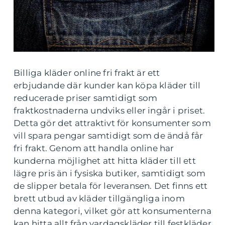
Billiga kläder online fri frakt är ett
erbjudande där kunder kan köpa kläder till
reducerade priser samtidigt som
fraktkostnaderna undviks eller ingår i priset.
Detta gör det attraktivt för konsumenter som
vill spara pengar samtidigt som de ändå får
fri frakt. Genom att handla online har
kunderna möjlighet att hitta kläder till ett
lägre pris än i fysiska butiker, samtidigt som
de slipper betala för leveransen. Det finns ett
brett utbud av kläder tillgängliga inom
denna kategori, vilket gör att konsumenterna
kan hitta allt från vardagskläder till festkläder