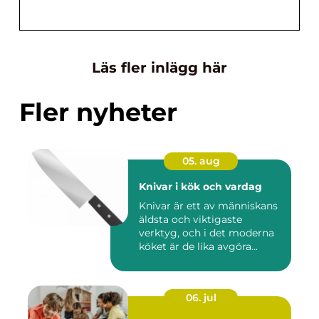
Läs fler inlägg här
Fler nyheter
05. aug
Knivar i kök och vardag
Knivar är ett av människans
äldsta och viktigaste
verktyg, och i det moderna
köket är de lika avgöra...
06. jul