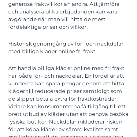
generösa fraktvillkor än andra. Att jämföra
och analysera olika erbjudanden kan vara
avgörande när man vill hitta de mest
fördelaktiga priser och villkor.
Historisk genomgång av för- och nackdelar
med billiga kläder online fri frakt
Att handla billiga kläder online med fri frakt
har både för- och nackdelar. En fördel är att
kunderna kan spara pengar genom att hitta
kläder till reducerade priser samtidigt som
de slipper betala extra för fraktkostnader.
Vidare kan konsumenterna få tillgång till ett
brett utbud av kläder utan att behöva besöka
fysiska butiker. Nackdelar inkluderar risken
för att köpa kläder av sämre kvalitet samt
möjligheten att de levererade kläderna inte