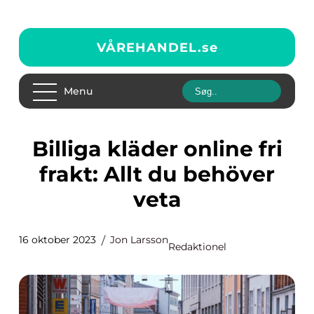
VÅREHANDEL.
se
Menu
Billiga kläder online fri
frakt: Allt du behöver
veta
16 oktober 2023
Jon Larsson
Redaktionel