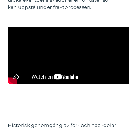
täcka eventuella skador eller förluster som
kan uppstå under fraktprocessen.
Historisk genomgång av för- och nackdelar