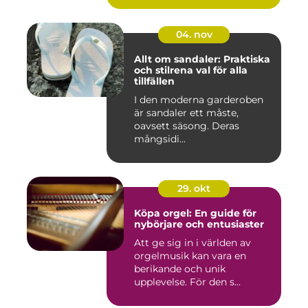
04. nov
Allt om sandaler: Praktiska
och stilrena val för alla
tillfällen
I den moderna garderoben
är sandaler ett måste,
oavsett säsong. Deras
mångsidi...
29. okt
Köpa orgel: En guide för
nybörjare och entusiaster
Att ge sig in i världen av
orgelmusik kan vara en
berikande och unik
upplevelse. För den s...