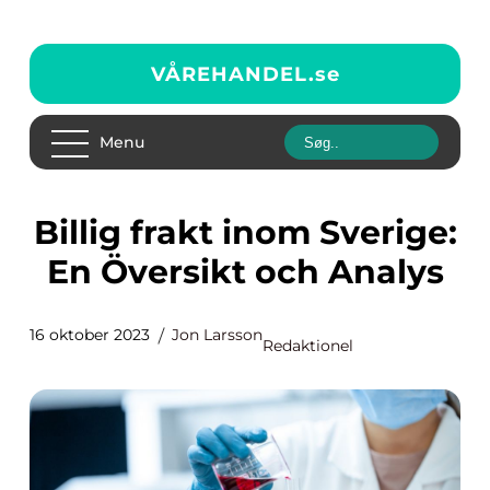
VÅREHANDEL.
se
Menu
Billig frakt inom Sverige:
En Översikt och Analys
16 oktober 2023
Jon Larsson
Redaktionel