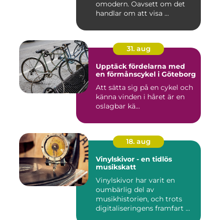
omodern. Oavsett om det
handlar om att visa ...
31. aug
Upptäck fördelarna med
en förmånscykel i Göteborg
Att sätta sig på en cykel och
känna vinden i håret är en
oslagbar kä...
18. aug
Vinylskivor - en tidlös
musikskatt
Vinylskivor har varit en
oumbärlig del av
musikhistorien, och trots
digitaliseringens framfart ...