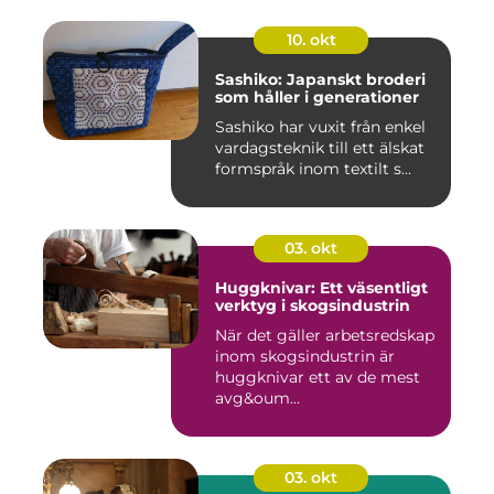
10. okt
Sashiko: Japanskt broderi
som håller i generationer
Sashiko har vuxit från enkel
vardagsteknik till ett älskat
formspråk inom textilt s...
03. okt
Huggknivar: Ett väsentligt
verktyg i skogsindustrin
När det gäller arbetsredskap
inom skogsindustrin är
huggknivar ett av de mest
avg&oum...
03. okt