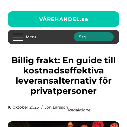
VÅREHANDEL.
se
Menu
Billig frakt: En guide till
kostnadseffektiva
leveransalternativ för
privatpersoner
16 oktober 2023
Jon Larsson
Redaktionel