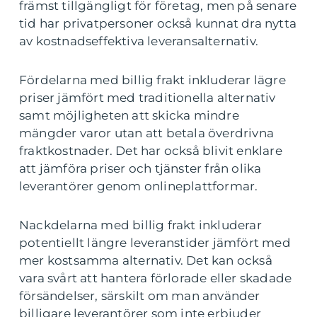
främst tillgängligt för företag, men på senare
tid har privatpersoner också kunnat dra nytta
av kostnadseffektiva leveransalternativ.
Fördelarna med billig frakt inkluderar lägre
priser jämfört med traditionella alternativ
samt möjligheten att skicka mindre
mängder varor utan att betala överdrivna
fraktkostnader. Det har också blivit enklare
att jämföra priser och tjänster från olika
leverantörer genom onlineplattformar.
Nackdelarna med billig frakt inkluderar
potentiellt längre leveranstider jämfört med
mer kostsamma alternativ. Det kan också
vara svårt att hantera förlorade eller skadade
försändelser, särskilt om man använder
billigare leverantörer som inte erbjuder