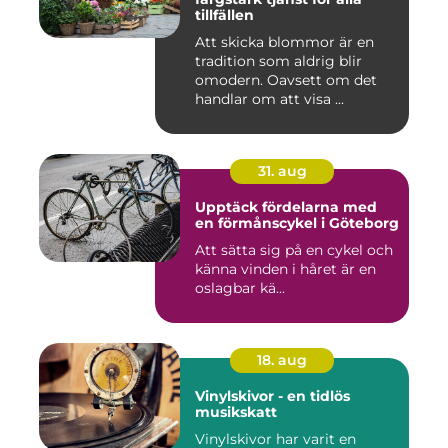
tillfällen
Att skicka blommor är en
tradition som aldrig blir
omodern. Oavsett om det
handlar om att visa ...
31. aug
Upptäck fördelarna med
en förmånscykel i Göteborg
Att sätta sig på en cykel och
känna vinden i håret är en
oslagbar kä...
18. aug
Vinylskivor - en tidlös
musikskatt
Vinylskivor har varit en