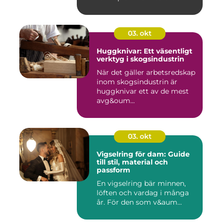
03. okt
Huggknivar: Ett väsentligt
verktyg i skogsindustrin
När det gäller arbetsredskap
inom skogsindustrin är
huggknivar ett av de mest
avg&oum...
03. okt
Vigselring för dam: Guide
till stil, material och
passform
En vigselring bär minnen,
löften och vardag i många
år. För den som v&aum...