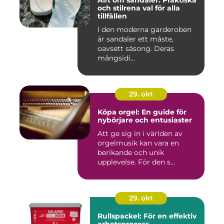
och stilrena val för alla
tillfällen
I den moderna garderoben
är sandaler ett måste,
oavsett säsong. Deras
mångsidi...
29. okt
Köpa orgel: En guide för
nybörjare och entusiaster
Att ge sig in i världen av
orgelmusik kan vara en
berikande och unik
upplevelse. För den s...
29. okt
Rullspackel: För en effektiv
arbetsprocess