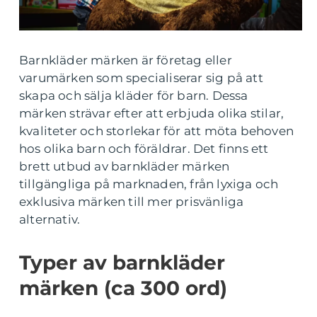
Barnkläder märken är företag eller
varumärken som specialiserar sig på att
skapa och sälja kläder för barn. Dessa
märken strävar efter att erbjuda olika stilar,
kvaliteter och storlekar för att möta behoven
hos olika barn och föräldrar. Det finns ett
brett utbud av barnkläder märken
tillgängliga på marknaden, från lyxiga och
exklusiva märken till mer prisvänliga
alternativ.
Typer av barnkläder
märken (ca 300 ord)