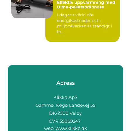
Effektiv uppvärmning med
Ulma-pelletsbrännare
I dagens värld där
energikostnader och
miljöpåverkan är ständigt i
fo...
Adress
web:
www.klikko.dk