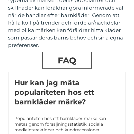
typerna av märken, deras popularitet och
skillnader kan föräldrar göra informerade val
när de handlar efter barnkläder. Genom att
hålla koll på trender och fördelar/nackdelar
med olika märken kan föräldrar hitta kläder
som passar deras barns behov och sina egna
preferenser.
FAQ
Hur kan jag mäta
populariteten hos ett
barnkläder märke?
Populariteten hos ett barnkläder märke kan
mätas genom försäljningsstatistik, sociala
medieinteraktioner och kundrecensioner.