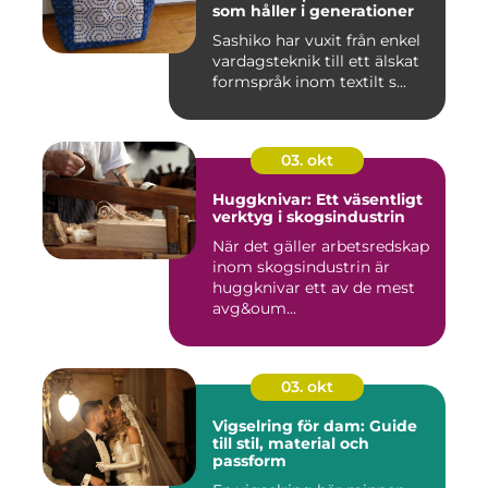
som håller i generationer
Sashiko har vuxit från enkel
vardagsteknik till ett älskat
formspråk inom textilt s...
03. okt
Huggknivar: Ett väsentligt
verktyg i skogsindustrin
När det gäller arbetsredskap
inom skogsindustrin är
huggknivar ett av de mest
avg&oum...
03. okt
Vigselring för dam: Guide
till stil, material och
passform