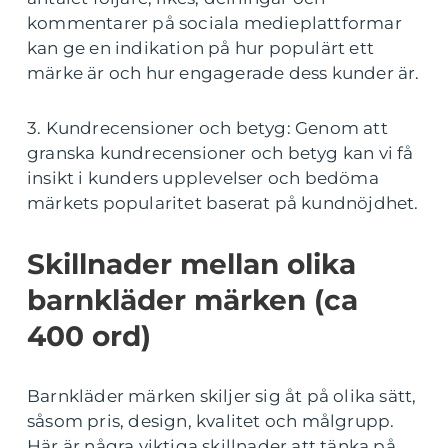
kommentarer på sociala medieplattformar
kan ge en indikation på hur populärt ett
märke är och hur engagerade dess kunder är.
3. Kundrecensioner och betyg: Genom att
granska kundrecensioner och betyg kan vi få
insikt i kunders upplevelser och bedöma
märkets popularitet baserat på kundnöjdhet.
Skillnader mellan olika
barnkläder märken (ca
400 ord)
Barnkläder märken skiljer sig åt på olika sätt,
såsom pris, design, kvalitet och målgrupp.
Här är några viktiga skillnader att tänka på