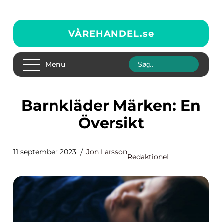
VÅREHANDEL.
se
Menu
Barnkläder Märken: En
Översikt
11 september 2023
Jon Larsson
Redaktionel