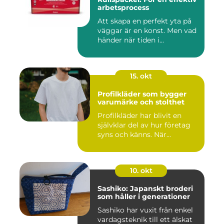
arbetsprocess
Att skapa en perfekt yta på
väggar är en konst. Men vad
händer när tiden i...
15. okt
Profilkläder som bygger
varumärke och stolthet
Profilkläder har blivit en
självklar del av hur företag
syns och känns. När...
10. okt
Sashiko: Japanskt broderi
som håller i generationer
Sashiko har vuxit från enkel
vardagsteknik till ett älskat