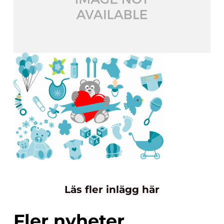
Läs fler inlägg här
Fler nyheter