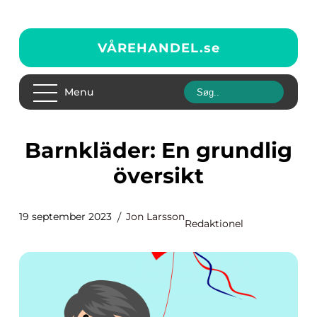
VÅREHANDEL.
se
Menu
Barnkläder: En grundlig
översikt
19 september 2023
Jon Larsson
Redaktionel