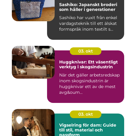
Sashiko: Japanskt broderi
som håller i generationer
Sashiko har vuxit från enkel
vardagsteknik till ett älskat
formspråk inom textilt s...
03. okt
Huggknivar: Ett väsentligt
verktyg i skogsindustrin
När det gäller arbetsredskap
inom skogsindustrin är
huggknivar ett av de mest
avg&oum...
03. okt
Vigselring för dam: Guide
till stil, material och
passform