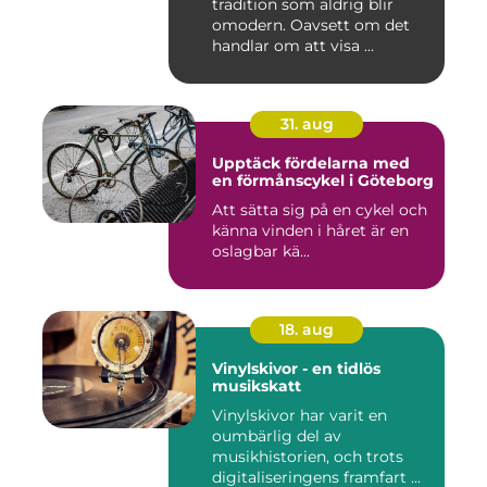
tradition som aldrig blir
omodern. Oavsett om det
handlar om att visa ...
31. aug
Upptäck fördelarna med
en förmånscykel i Göteborg
Att sätta sig på en cykel och
känna vinden i håret är en
oslagbar kä...
18. aug
Vinylskivor - en tidlös
musikskatt
Vinylskivor har varit en
oumbärlig del av
musikhistorien, och trots
digitaliseringens framfart ...