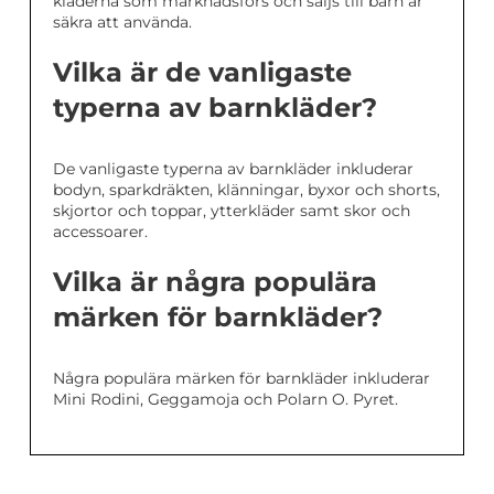
kläderna som marknadsförs och säljs till barn är
säkra att använda.
Vilka är de vanligaste
typerna av barnkläder?
De vanligaste typerna av barnkläder inkluderar
bodyn, sparkdräkten, klänningar, byxor och shorts,
skjortor och toppar, ytterkläder samt skor och
accessoarer.
Vilka är några populära
märken för barnkläder?
Några populära märken för barnkläder inkluderar
Mini Rodini, Geggamoja och Polarn O. Pyret.