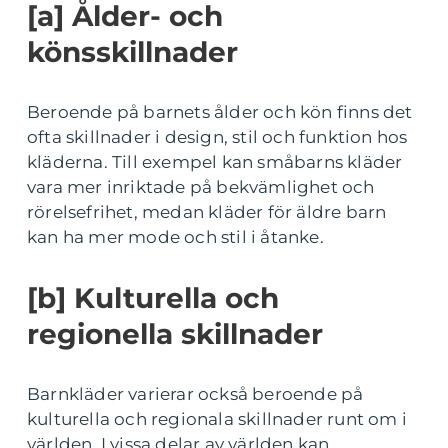
[a] Ålder- och
könsskillnader
Beroende på barnets ålder och kön finns det
ofta skillnader i design, stil och funktion hos
kläderna. Till exempel kan småbarns kläder
vara mer inriktade på bekvämlighet och
rörelsefrihet, medan kläder för äldre barn
kan ha mer mode och stil i åtanke.
[b] Kulturella och
regionella skillnader
Barnkläder varierar också beroende på
kulturella och regionala skillnader runt om i
världen. I vissa delar av världen kan