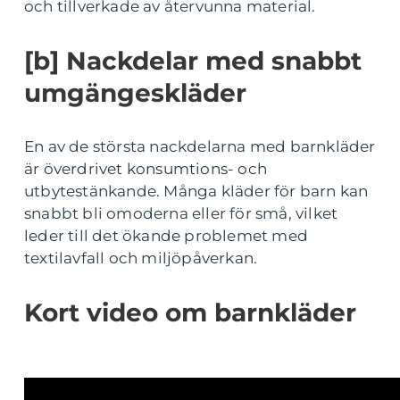
och tillverkade av återvunna material.
[b] Nackdelar med snabbt
umgängeskläder
En av de största nackdelarna med barnkläder
är överdrivet konsumtions- och
utbytestänkande. Många kläder för barn kan
snabbt bli omoderna eller för små, vilket
leder till det ökande problemet med
textilavfall och miljöpåverkan.
Kort video om barnkläder