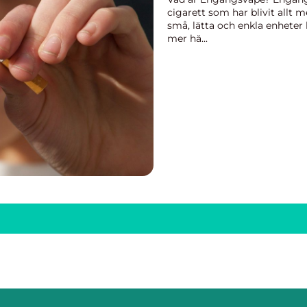
cigarett som har blivit allt 
små, lätta och enkla enheter 
mer hä...