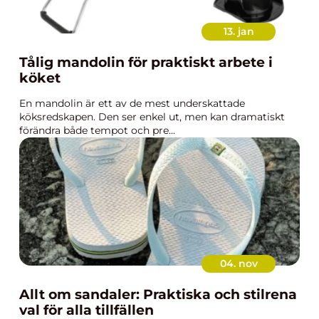
13. jan
Tålig mandolin för praktiskt arbete i
köket
En mandolin är ett av de mest underskattade
köksredskapen. Den ser enkel ut, men kan dramatiskt
förändra både tempot och pre...
04. nov
Allt om sandaler: Praktiska och stilrena
val för alla tillfällen