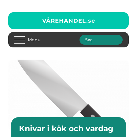
VÅREHANDEL.
se
Menu
Knivar i kök och vardag